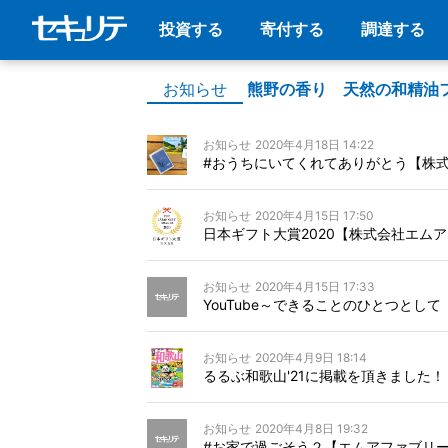
投資する
寄付する
調達する
お知らせ
熊野の香り 天然の和精油
お知らせ
2020年4月18日 14:22
#おうちにいてくれてありがとう【株
お知らせ
2020年4月15日 17:50
日本ギフト大賞2020【株式会社エム
お知らせ
2020年4月15日 17:33
YouTube～できることのひとつとし
お知らせ
2020年4月9日 18:14
るるぶ和歌山'21に掲載を頂きました
お知らせ
2020年4月8日 19:32
#お家で過ごそう２【エムアファブリ