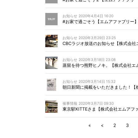
お知らせ
2020年4月4日 16:20
#お家で過ごそう【エムアファブリー
お知らせ
2020年3月29日 23:25
CBCラジオ放送のお知らせ【株式会社
お知らせ
2020年3月18日 23:08
蒸留を待つ熊野ヒノキ。【株式会社エ
お知らせ
2020年3月14日 15:32
朝日新聞に掲載をいただきました！【
催事情報
2020年3月7日 09:30
東京駅KITTEさま【株式会社エムアフ
«
<
2
3