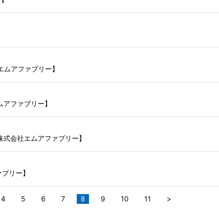
】
エムアファブリー】
ムアファブリー】
株式会社エムアファブリー】
ァブリー】
4
5
6
7
8
9
10
11
>