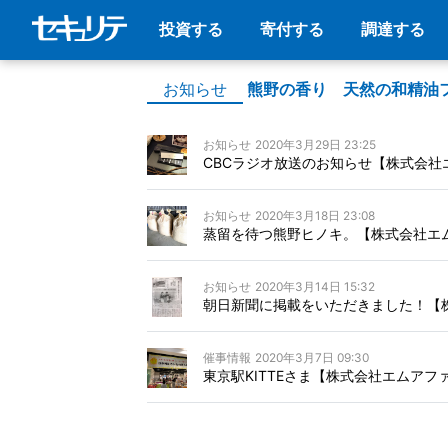
投資する
寄付する
調達する
お知らせ
熊野の香り 天然の和精油
お知らせ
2020年3月29日 23:25
CBCラジオ放送のお知らせ【株式会社
お知らせ
2020年3月18日 23:08
蒸留を待つ熊野ヒノキ。【株式会社エ
お知らせ
2020年3月14日 15:32
朝日新聞に掲載をいただきました！【
催事情報
2020年3月7日 09:30
東京駅KITTEさま【株式会社エムアフ