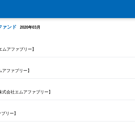
ファンド
2020年03月
エムアファブリー】
ムアファブリー】
株式会社エムアファブリー】
ァブリー】