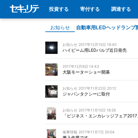
投資する
寄付する
調達する
お知らせ
自動車用LEDヘッドランプ
お知らせ
2017年12月15日 18:40
ハイビーム用LEDバルブ近日発売
2017年12月8日 14:43
大阪モーターショー開幕
お知らせ
2017年11月22日 20:12
ジャパンタクシーに取付
お知らせ
2017年11月10日 18:26
「ビジネス・エンカレッジフェア201
催事情報
2017年11月7日 20:04
搬入作業です