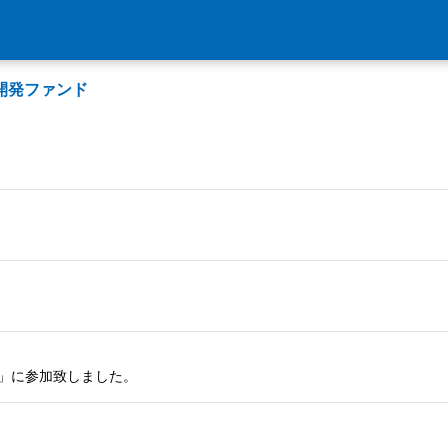
開発ファンド
7」に参加致しました。