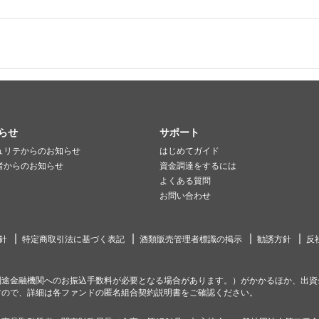
らせ
サポート
ュリテからのお知らせ
はじめてガイド
者からのお知らせ
資金調達をするには
よくある質問
お問い合わせ
針
特定商取引法に基づく表記
酒類販売管理者標識の掲示
勧誘方針
反
別途金融機関へのお振込手数料が必要となる場合があります。）がかかるほか、出資
すので、詳細は各ファンドの匿名組合契約説明書をご確認ください。