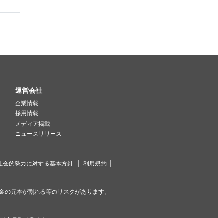
運営会社
企業情報
採用情報
メディア掲載
ニュースリリース
社会的勢力に対する基本方針
利用規約
金の元本が割れる等のリスクがあります。