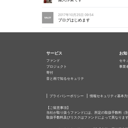
2017年10月25日 09:54
ブログはじめます
サービス
お知
ファンド
セキ
プロジェクト
事業
寄付
音と画で知るセキュリテ
プライバシーポリシー
情報セキュリティ基本方
【ご留意事項】
当社が取り扱うファンドには、所定の取扱手数料（
取扱手数料及びリスクはファンドによって異なりま