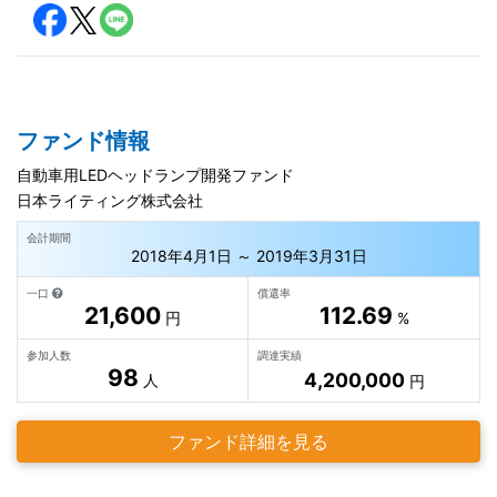
ファンド情報
自動車用LEDヘッドランプ開発ファンド
日本ライティング株式会社
会計期間
2018年4月1日 ～ 2019年3月31日
一口
償還率
21,600
112.69
円
%
参加人数
調達実績
98
4,200,000
人
円
ファンド詳細を見る