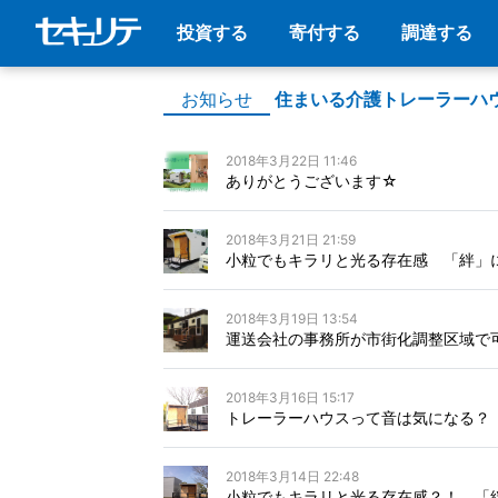
投資する
寄付する
調達する
お知らせ
住まいる介護トレーラーハ
2018年3月22日 11:46
ありがとうございます☆
2018年3月21日 21:59
小粒でもキラリと光る存在感 「絆」
2018年3月19日 13:54
運送会社の事務所が市街化調整区域で
2018年3月16日 15:17
トレーラーハウスって音は気になる？
2018年3月14日 22:48
小粒でもキラリと光る存在感？！ 「