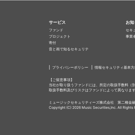
サービス
お知
ファンド
セキ
プロジェクト
事業
寄付
音と画で知るセキュリテ
プライバシーポリシー
情報セキュリティ基本方
【ご留意事項】
当社が取り扱うファンドには、所定の取扱手数料（
取扱手数料及びリスクはファンドによって異なりま
ミュージックセキュリティーズ株式会社 第二種金融
Copyright (C) 2026 Music Securities,Inc. All Rights