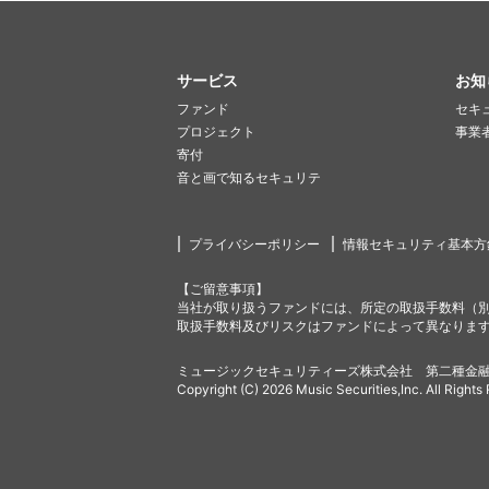
サービス
お知
ファンド
セキ
プロジェクト
事業
寄付
音と画で知るセキュリテ
プライバシーポリシー
情報セキュリティ基本方
【ご留意事項】
当社が取り扱うファンドには、所定の取扱手数料（
取扱手数料及びリスクはファンドによって異なりま
ミュージックセキュリティーズ株式会社 第二種金融
Copyright (C) 2026 Music Securities,Inc. All Rights