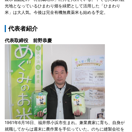
光地となっているひまわり畑を緑肥として活用した「ひまわり
米」は大人気。今後は完全有機無農薬米も始める予定。
代表者紹介
代表取締役 前野恭慶
1961年6月16日、福井県小浜市生まれ。兼業農家に育ち、自身が
就職してからは週末に農作業を手伝っていた。のちに縫製会社を