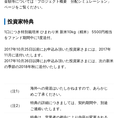
金額等については「プロジェクト概要 分配シミュレーション」
ページをご覧ください。
投資家特典
1口につき特別栽培米 ひまわり米 新米10kg（精米） 5500円相当
をファンド期間中に1度送付。
2017年10月25日以前にお申込み頂いた投資家さまには、2017年
11月に送付いたします。
2017年10月26日以降にお申込み頂いた投資家さまには、次の新米
の季節の2018年秋に送付いたします。
海外への発送はいたしかねますので、あらかじ
（注1）
めご了承ください。
特典の詳細につきましては、契約期間中、別途
（注2）
ご連絡いたします。
特典は、営業者の都合により内容が変更される