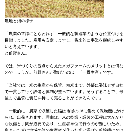
農地と畑の様子
「農業の常識にとらわれず、一般的な製造業のような位置付けを
目指しました。雇用も安定しますし、将来的に事業を継続しやす
いと考えています」
と前野さん。
では、米づくりの観点から見たメガファームのメリットとは何な
のでしょうか。前野さんが挙げたのは、「一貫生産」です。
「当社では、米の生産から保管、精米まで、外部に委託せず自社
で一貫して行う設備と体制が整っています。そうすることで、最
後まで品質に責任を持って売ることができるんです」
一般的に、農家で収穫した稲は地域のJAに集めて乾燥機にかけ
られ、出荷されます。理由は、米の乾燥・調製の工程は大がかり
な設備と手間が必要であり、生産者単位で行うのが難しいため。
集まった米は地域の他の生産者が作った米と混ぜて乾燥機にかけ