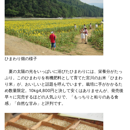
ひまわり畑の様子
夏の太陽の光をいっぱいに浴びたひまわりには、栄養分がたっ
ぷり。このひまわりを有機肥料として育てた宮川のお米「ひまわ
り米」が、おいしいと話題を呼んでいます。栽培に手がかかるた
め数量限定。10kg4,800円と決して安くはありませんが、発売後
早々に完売するほどの人気ぶりで、「もっちりと粘りのある食
感」「自然な甘み」と評判です。