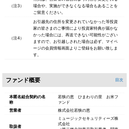
（注3）
場合や、実施ができなくなる場合もあることを
ご留意ください。
お引越先の住所を変更されていなかった等投資
家の皆さまのご事情により投資家特典が届かな
かった場合には、再送できない可能性がござい
（注4）
ますので、お引越しされた場合は必ず、マイペ
ージの会員情報画面よりご登録をお願い致しま
す。
ファンド概要
目次
本匿名組合契約の名
若狭の恵 ひまわりの里 お米フ
称
ァンド
営業者
株式会社若狭の恵
ミュージックセキュリティーズ株
式会社
取扱者