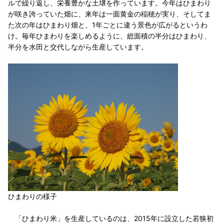
ルで繰り返し、栄養豊かな土壌を作っています。今年はひまわり
が咲き誇っていた畑に、来年は一面黄金の稲穂が実り、そしてま
た次の年はひまわり畑と、1年ごとに違う景色が広がるというわ
け。毎年ひまわりを楽しめるように、総面積の半分はひまわり、
半分を水田と交代しながら生産しています。
ひまわりの様子
「ひまわり米」を生産しているのは、2015年に設立した若狭初