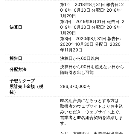
第1回 2018年8月31日 報告日: 2
018年10月30日 分配日: 2018年1
1月29日
第2回 2019年8月31日 報告日: 2
決算日
019年10月30日 分配日: 2019年1
1月29日
第3回 2020年8月31日 報告日:
2020年10月30日 分配日: 2020
年11月29日
報告日
決算日から60日以内
決算日から90日を超えない日から
分配方法
随時引き出し可能
予想リクープ
累計売上金額（税
286,370,000円
抜）
匿名組合員になろうとする方は、
取扱者のウェブサイトよりお申込
みいただき、ウェブサイト上で、
営業者と匿名組合契約を締結しま
す。
なお、本契約は、出資者が出資金