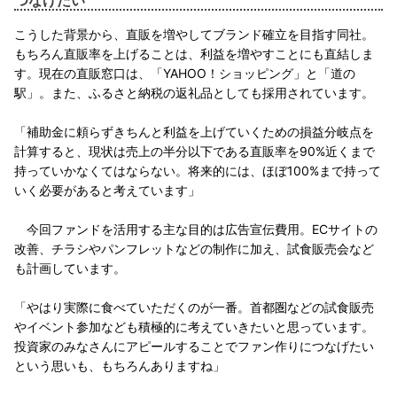
こうした背景から、直販を増やしてブランド確立を目指す同社。
もちろん直販率を上げることは、利益を増やすことにも直結しま
す。現在の直販窓口は、「YAHOO！ショッピング」と「道の
駅」。また、ふるさと納税の返礼品としても採用されています。
「補助金に頼らずきちんと利益を上げていくための損益分岐点を
計算すると、現状は売上の半分以下である直販率を90%近くまで
持っていかなくてはならない。将来的には、ほぼ100%まで持って
いく必要があると考えています」
今回ファンドを活用する主な目的は広告宣伝費用。ECサイトの
改善、チラシやパンフレットなどの制作に加え、試食販売会など
も計画しています。
「やはり実際に食べていただくのが一番。首都圏などの試食販売
やイベント参加なども積極的に考えていきたいと思っています。
投資家のみなさんにアピールすることでファン作りにつなげたい
という思いも、もちろんありますね」