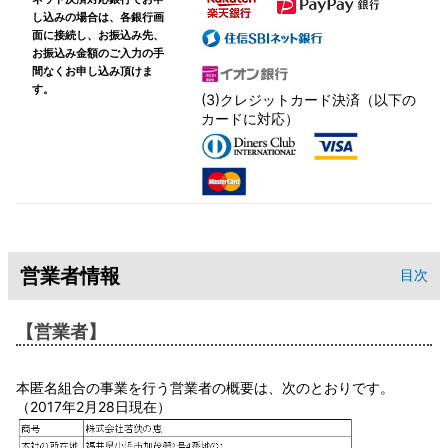
し込みの場合は、各銀行画
面に接続し、お振込み先、
お振込み金額のご入力の手
間なくお申し込み頂けま
す。
(3)クレジットカード決済（以下の
カードに対応）
営業者情報
目次
【営業者】
本匿名組合の事業を行う営業者の概要は、次のとおりです。
（2017年2月28日現在）