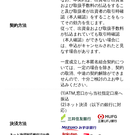
および取扱手数料の払込をするこ
と及び取扱者が出資者の取引時確
認（本人確認）をすることをもっ
てその効力を生じます。
契約方法
従って、出資金および取扱手数料
が払込まれていても取引時確認
（本人確認）ができない場合に
は、申込がキャンセルされたと見
なす場合があります。
一度成立した本匿名組合契約につ
いては、一定の場合を除き、契約
の取消、中途の契約解除ができま
せんので、十分ご検討の上お申し
込みください。
(1)ATM,窓口から当社指定口座へ
振込
(2)ネット決済（以下の銀行に対
応）
決済方法
ネット決済対応銀行でお申