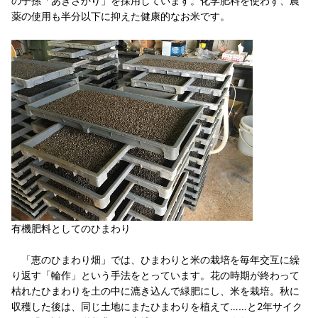
の子孫「あきさかり」を採用しています。化学肥料を使わず、農
薬の使用も半分以下に抑えた健康的なお米です。
有機肥料としてのひまわり
「恵のひまわり畑」では、ひまわりと米の栽培を毎年交互に繰
り返す「輪作」という手法をとっています。花の時期が終わって
枯れたひまわりを土の中に漉き込んで緑肥にし、米を栽培。秋に
収穫した後は、同じ土地にまたひまわりを植えて……と2年サイク