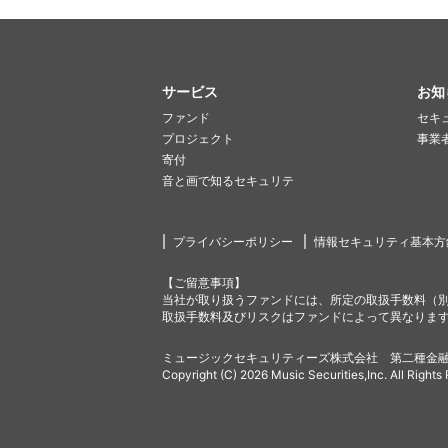
サービス
お知
ファンド
セキ
プロジェクト
事業
寄付
音と画で知るセキュリテ
プライバシーポリシー
情報セキュリティ基本方
【ご留意事項】
当社が取り扱うファンドには、所定の取扱手数料（
取扱手数料及びリスクはファンドによって異なりま
ミュージックセキュリティーズ株式会社 第二種金融
Copyright (C) 2026 Music Securities,Inc. All Rights