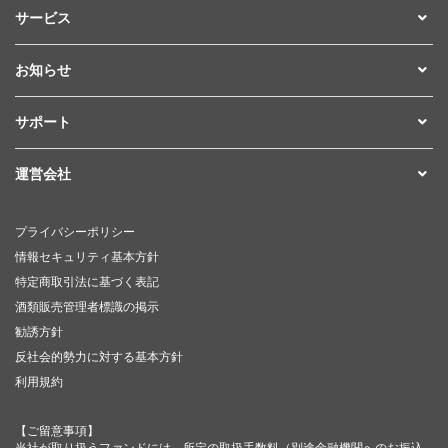
サービス
お知らせ
サポート
運営会社
プライバシーポリシー
情報セキュリティ基本方針
特定商取引法に基づく表記
酒類販売管理者標識の掲示
勧誘方針
反社会的勢力に対する基本方針
利用規約
【ご留意事項】
当社が取り扱うファンドには、所定の取扱手数料（別途金融機関へのお振込