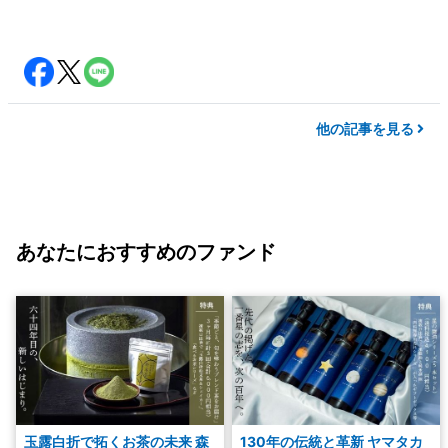
他の記事を見る
あなたにおすすめのファンド
玉露白折で拓くお茶の未来 森
130年の伝統と革新 ヤマタカ