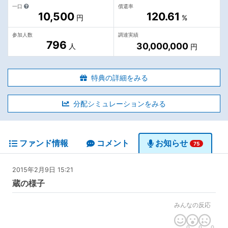
一口
償還率
10,500
120.61
円
%
参加人数
調達実績
796
30,000,000
人
円
特典の詳細をみる
分配シミュレーションをみる
ファンド情報
コメント
お知らせ
75
2015年2月9日 15:21
蔵の様子
みんなの反応
0
0
0