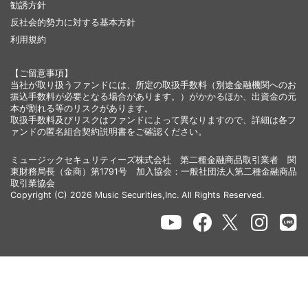
勧誘方針
反社会的勢力に対する基本方針
利用規約
【ご留意事項】
当社が取り扱うファンドには、所定の取扱手数料（別途金融機関へのお
振込手数料が必要となる場合があります。）がかかるほか、出資金の元
本が割れる等のリスクがあります。
取扱手数料及びリスクはファンドによって異なりますので、詳細は各フ
ァンドの匿名組合契約説明書をご確認ください。
ミュージックセキュリティーズ株式会社 第二種金融商品取引業者 関
東財務局長（金商）第1791号 加入協会：一般社団法人第二種金融商品
取引業協会
Copyright (C) 2026 Music Securities,Inc. All Rights Reserved.