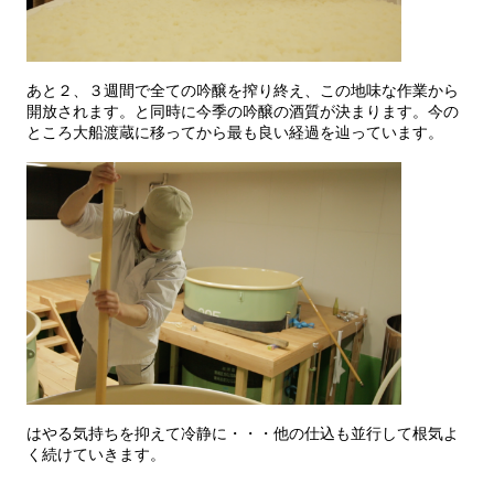
あと２、３週間で全ての吟醸を搾り終え、この地味な作業から
開放されます。と同時に今季の吟醸の酒質が決まります。今の
ところ大船渡蔵に移ってから最も良い経過を辿っています。
はやる気持ちを抑えて冷静に・・・他の仕込も並行して根気よ
く続けていきます。