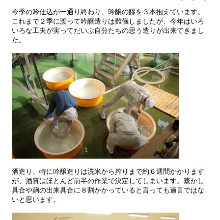
今季の吟仕込が一通り終わり、吟醸の醪を３本抱えています。
これまで２季に渡って吟醸造りは難儀しましたが、今年はいろ
いろな工夫が実ってだいぶ自分たちの思う造りが出来てきまし
た。
酒造り、特に吟醸造りは洗米から搾りまで約６週間かかります
が、酒質はほとんど前半の作業で決定してしまいます。蒸かし
具合や麹の出来具合に８割かかっていると言っても過言ではな
いと思います。