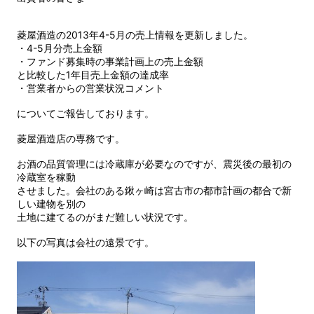
菱屋酒造の2013年4-5月の売上情報を更新しました。
・4-5月分売上金額
・ファンド募集時の事業計画上の売上金額
と比較した1年目売上金額の達成率
・営業者からの営業状況コメント
についてご報告しております。
菱屋酒造店の専務です。
お酒の品質管理には冷蔵庫が必要なのですが、震災後の最初の
冷蔵室を稼動
させました。会社のある鍬ヶ崎は宮古市の都市計画の都合で新
しい建物を別の
土地に建てるのがまだ難しい状況です。
以下の写真は会社の遠景です。