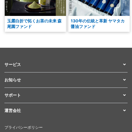
玉露白折で拓くお茶の未来 森
130年の伝統と革新 ヤマタカ
尾園ファンド
醤油ファンド
サービス
お知らせ
サポート
運営会社
プライバシーポリシー