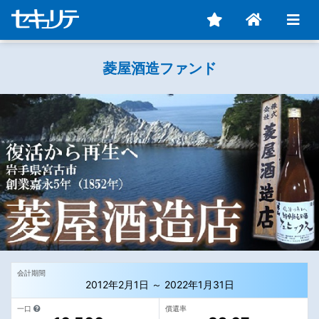
菱屋酒造ファンド
会計期間
2012年2月1日 ～ 2022年1月31日
一口
償還率