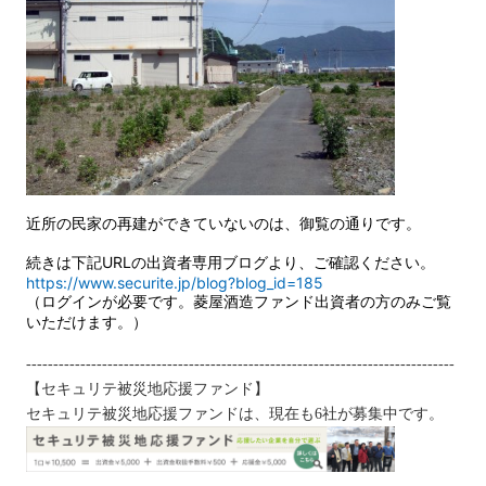
近所の民家の再建ができていないのは、御覧の通りです。
続きは下記URLの出資者専用ブログより、ご確認ください。
https://www.securite.jp/blog?blog_id=185
（ログインが必要です。菱屋酒造ファンド出資者の方のみご覧
いただけます。）
-------------------------------------------------------------------------------
【セキュリテ被災地応援ファンド】
セキュリテ被災地応援ファンドは、現在も6社が募集中です。