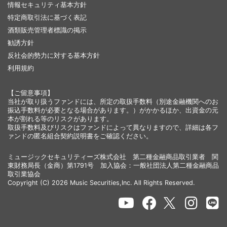
情報セキュリティ基本方針
特定商取引法に基づく表記
酒類販売管理者標識の掲示
勧誘方針
反社会的勢力に対する基本方針
利用規約
【ご留意事項】
当社が取り扱うファンドには、所定の取扱手数料（別途金融機関へのお
振込手数料が必要となる場合があります。）がかかるほか、出資金の元
本が割れる等のリスクがあります。
取扱手数料及びリスクはファンドによって異なりますので、詳細は各フ
ァンドの匿名組合契約説明書をご確認ください。
ミュージックセキュリティーズ株式会社 第二種金融商品取引業者 関
東財務局長（金商）第1791号 加入協会：一般社団法人第二種金融商品
取引業協会
Copyright (C) 2026 Music Securities,Inc. All Rights Reserved.