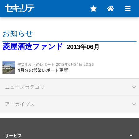
お知らせ
菱屋酒造ファンド
2013年06月
被災地からのレポート
2013年6月24日 23:36
4月分の営業レポート更新
ニュースカテゴリ
アーカイブス
サービス