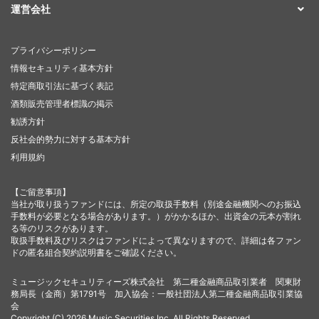
運営会社
プライバシーポリシー
情報セキュリティ基本方針
特定商取引法に基づく表記
酒類販売管理者標識の掲示
勧誘方針
反社会的勢力に対する基本方針
利用規約
【ご留意事項】
当社が取り扱うファンドには、所定の取扱手数料（別途金融機関へのお振込
手数料が必要となる場合があります。）がかかるほか、出資金の元本が割れ
る等のリスクがあります。
取扱手数料及びリスクはファンドによって異なりますので、詳細は各ファン
ドの匿名組合契約説明書をご確認ください。
ミュージックセキュリティーズ株式会社 第二種金融商品取引業者 関東財
務局長（金商）第1791号 加入協会：一般社団法人第二種金融商品取引業協
会
Copyright (C) 2026 Music Securities,Inc. All Rights Reserved.