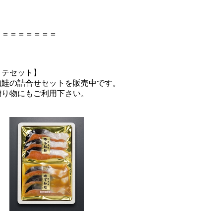
。
＝＝＝＝＝＝＝＝
リテセット】
知鮭の詰合せセットを販売中です。
贈り物にもご利用下さい。