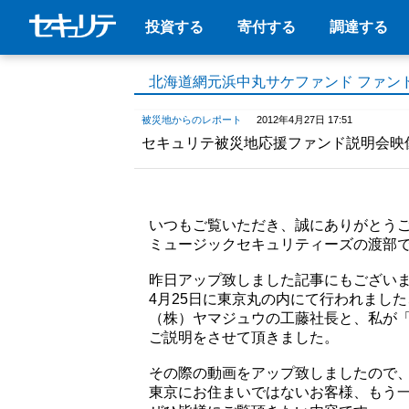
投資する
寄付する
調達する
北海道網元浜中丸サケファンド ファン
被災地からのレポート
2012年4月27日 17:51
セキュリテ被災地応援ファンド説明会映
いつもご覧いただき、誠にありがとう
ミュージックセキュリティーズの渡部
昨日アップ致しました記事にもござい
4月25日に東京丸の内にて行われまし
（株）ヤマジュウの工藤社長と、私が
ご説明をさせて頂きました。
その際の動画をアップ致しましたので
東京にお住まいではないお客様、もう