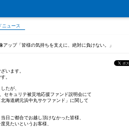
ドニュース
像アップ「皆様の気持ちを支えに、絶対に負けない。」
ございます。
です。
ましたが、
た、セキュリテ被災地応援ファンド説明会にて
「北海道網元浜中丸サケファンド」に関して
、当日ご都合でお越し頂けなかった皆様、
一度見たいというお客様、