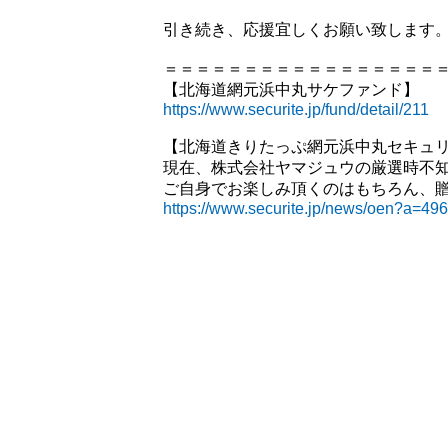
引き続き、応援宜しくお願い致します
＝＝＝＝＝＝＝＝＝＝＝＝＝＝＝＝＝
【北海道網元浜中丸サケファンド】
https://www.securite.jp/fund/detail/211
【北海道きりたっぷ網元浜中丸セキュ
現在、株式会社ヤマジュウの厳選時不
ご自身でお楽しみ頂くのはもちろん、
https://www.securite.jp/news/oen?a=496