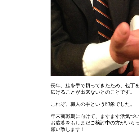
長年、鮭を手で切ってきたため、包丁
広げることが出来ないとのことです。
これぞ、職人の手という印象でした。
年末商戦期に向けて、ますます活気づ
お歳暮をもしまだご検討中の方がいら
願い致します！