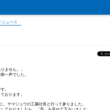
ドニュース
ありません。」
の第一声でした。
です。
しております。
会に、ヤマジュウの工藤社長と行って参りました。
をしておりましたら、「手」を見せて下さいました。