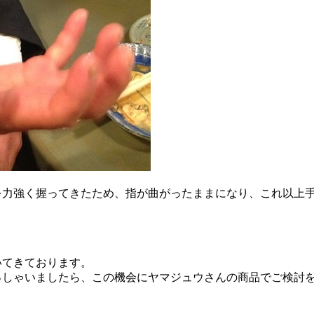
を力強く握ってきたため、指が曲がったままになり、これ以上
いてきております。
っしゃいましたら、この機会にヤマジュウさんの商品でご検討