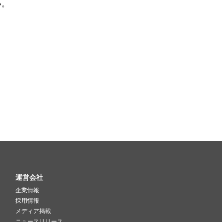
い。
運営会社
企業情報
採用情報
メディア掲載
ニュースリリース