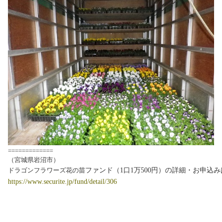
=============
（宮城県岩沼市）
ドラゴンフラワーズ花の苗
ファンド（1口1万500円）の詳細・お申込
https://www.securite.jp/fund/detail/306