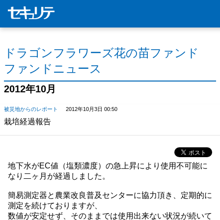
ドラゴンフラワーズ花の苗ファンド
ファンドニュース
2012年10月
被災地からのレポート
2012年10月3日 00:50
栽培経過報告
地下水がEC値（塩類濃度）の急上昇により使用不可能に
なり二ヶ月が経過しました。
簡易測定器と農業改良普及センターに協力頂き、定期的に
測定を続けておりますが、
数値が安定せず、そのままでは使用出来ない状況が続いて