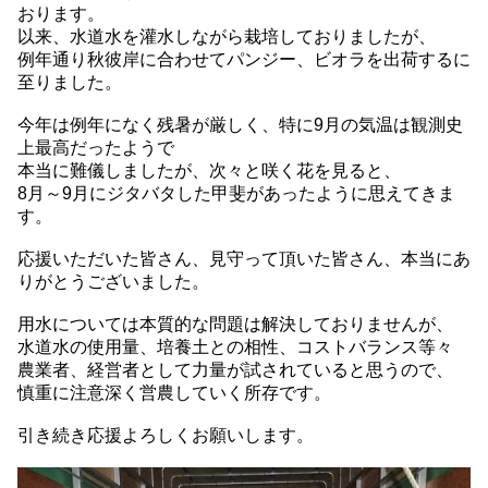
おります。
以来、水道水を灌水しながら栽培しておりましたが、
例年通り秋彼岸に合わせてパンジー、ビオラを出荷するに
至りました。
今年は例年になく残暑が厳しく、特に9月の気温は観測史
上最高だったようで
本当に難儀しましたが、次々と咲く花を見ると、
8月～9月にジタバタした甲斐があったように思えてきま
す。
応援いただいた皆さん、見守って頂いた皆さん、本当にあ
りがとうございました。
用水については本質的な問題は解決しておりませんが、
水道水の使用量、培養土との相性、コストバランス等々
農業者、経営者として力量が試されていると思うので、
慎重に注意深く営農していく所存です。
引き続き応援よろしくお願いします。