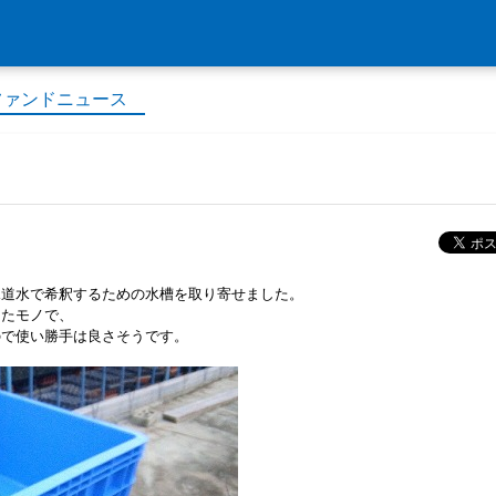
ファンドニュース
水道水で希釈するための水槽を取り寄せました。
ったモノで、
るので使い勝手は良さそうです。