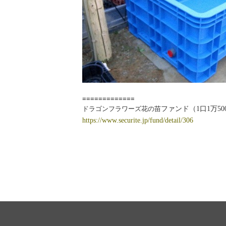
=============
ドラゴンフラワーズ花の苗
ファンド（1口1万5
https://www.securite.jp/fund/detail/306