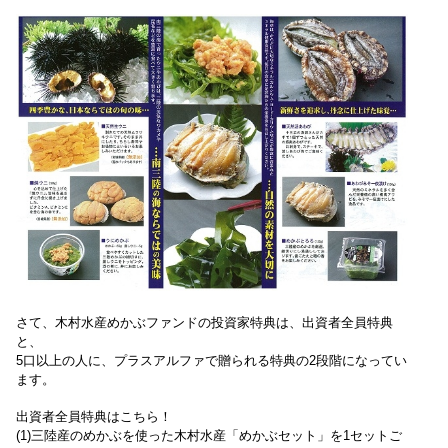
さて、木村水産めかぶファンドの投資家特典は、出資者全員特典
と、
5口以上の人に、プラスアルファで贈られる特典の2段階になってい
ます。
出資者全員特典はこちら！
(1)
三陸産のめかぶを使った木村水産「めかぶセット」を1セットご