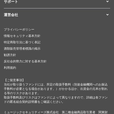
サポート
運営会社
プライバシーポリシー
情報セキュリティ基本方針
特定商取引法に基づく表記
酒類販売管理者標識の掲示
勧誘方針
反社会的勢力に対する基本方針
利用規約
【ご留意事項】
当社が取り扱うファンドには、所定の取扱手数料（別途金融機関へのお振込
手数料が必要となる場合があります。）がかかるほか、出資金の元本が割れ
る等のリスクがあります。
取扱手数料及びリスクはファンドによって異なりますので、詳細は各ファン
ドの匿名組合契約説明書をご確認ください。
ミュージックセキュリティーズ株式会社 第二種金融商品取引業者 関東財