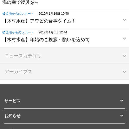
海の幸で復興を～
被災地からのレポート
2012年1月19日 10:40
【木村水産】アワビの食事タイム！
被災地からのレポート
2012年1月6日 12:44
【木村水産】年始のご挨拶～願いを込めて
ニュースカテゴリ
アーカイブス
サービス
お知らせ