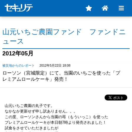
山元いちご農園ファンド ファンドニ
ュース
2012年05月
被災地からのレポート
2012年5月22日 18:08
ローソン（宮城限定）にて、当園のいちごを使った「プ
レミアムロールケーキ」発売！
山元いちご農園の丸子です。
なかなか更新せず申し訳ありません。。。
この度、ローソンさんから当園の苺（もういっこ）を使った
プレミアムロールケーキが本日朝
7
時より発売されました！
試食をさせていただきましたが