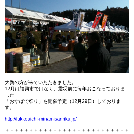
大勢の方が来ていただきました。
12月は福興市ではなく、震災前に毎年おこなっておりま
した
「おすばで祭り」を開催予定（12月29日）しておりま
す。
http://fukkouichi-minamisanriku.jp/
＋＋＋＋＋＋＋＋＋＋＋＋＋＋＋＋＋＋＋＋＋＋＋＋＋＋