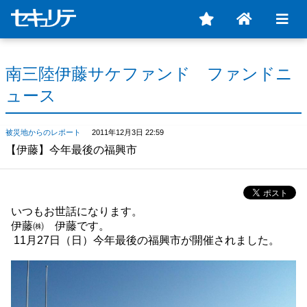
南三陸伊藤サケファンド ファンドニ
ュース
被災地からのレポート
2011年12月3日 22:59
【伊藤】今年最後の福興市
いつもお世話になります。
伊藤㈱ 伊藤です。
11月27日（日）今年最後の福興市が開催されました。