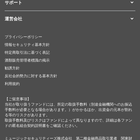
サポート
運営会社
プライバシーポリシー
情報セキュリティ基本方針
特定商取引法に基づく表記
酒類販売管理者標識の掲示
勧誘方針
反社会的勢力に対する基本方針
利用規約
【ご留意事項】
当社が取り扱うファンドには、所定の取扱手数料（別途金融機関へのお振込
手数料が必要となる場合があります。）がかかるほか、出資金の元本が割れ
る等のリスクがあります。
取扱手数料及びリスクはファンドによって異なりますので、詳細は各ファン
ドの匿名組合契約説明書をご確認ください。
ミュージックセキュリティーズ株式会社 第二種金融商品取引業者 関東財