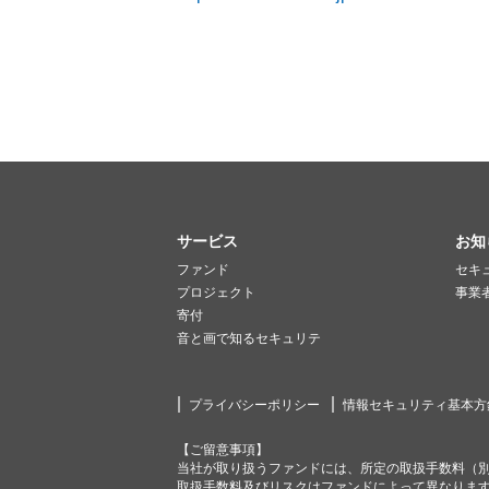
サービス
お知
ファンド
セキ
プロジェクト
事業
寄付
音と画で知るセキュリテ
プライバシーポリシー
情報セキュリティ基本方
【ご留意事項】
当社が取り扱うファンドには、所定の取扱手数料（
取扱手数料及びリスクはファンドによって異なりま