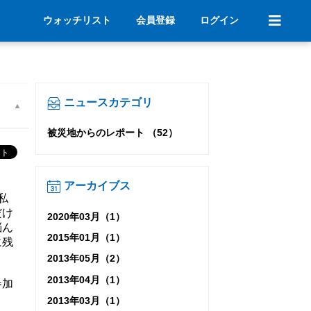
ウォッチリスト
会員登録
ログイン
ニュースカテゴリ
被災地からのレポート （52）
アーカイブス
私
だけ
2020年03月（1）
悩ん
2015年01月（1）
に残
2013年05月（2）
2013年04月（1）
参加
2013年03月（1）