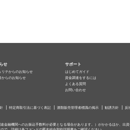
らせ
サポート
ュリテからのお知らせ
はじめてガイド
者からのお知らせ
資金調達をするには
よくある質問
お問い合わせ
針
特定商取引法に基づく表記
酒類販売管理者標識の掲示
勧誘方針
反
別途金融機関へのお振込手数料が必要となる場合があります。）がかかるほか、出資
すので、詳細は各ファンドの匿名組合契約説明書をご確認ください。