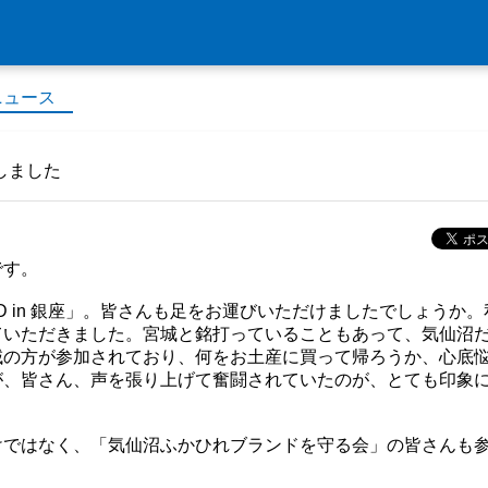
ニュース
加しました
です。
AID in 銀座」。皆さんも足をお運びいただけましたでしょうか。
ていただきました。宮城と銘打っていることもあって、気仙沼
域の方が参加されており、何をお土産に買って帰ろうか、心底
が、皆さん、声を張り上げて奮闘されていたのが、とても印象
けではなく、「気仙沼ふかひれブランドを守る会」の皆さんも