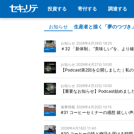
投資する
寄付する
調達する
お知らせ
生産者と描く「夢のつづき
お知らせ
2026年4月29日 18:25
＃32 「新体制」 “美味しい”を、より
お知らせ
2026年4月27日 10:00
【Podcast第2回を公開しました｜
お知らせ
2026年4月22日 10:00
【重要なお知らせ】Podcast始めまし
催事情報
2026年4月20日 10:15
#31 コーヒーセミナーの感想 嬉しい
2026年4月16日 11:40
#30 コーヒーの味と物語を届ける時間