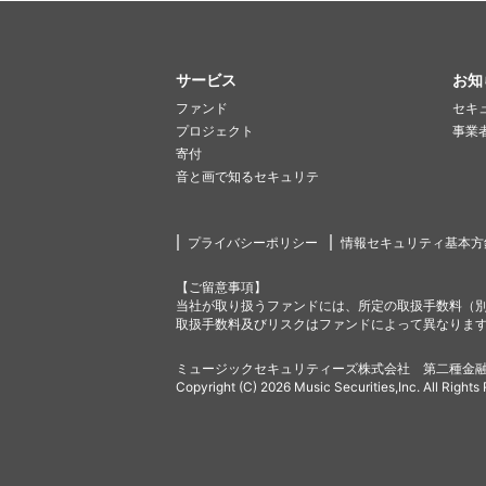
サービス
お知
ファンド
セキ
プロジェクト
事業
寄付
音と画で知るセキュリテ
プライバシーポリシー
情報セキュリティ基本方
【ご留意事項】
当社が取り扱うファンドには、所定の取扱手数料（
取扱手数料及びリスクはファンドによって異なりま
ミュージックセキュリティーズ株式会社 第二種金融
Copyright (C) 2026 Music Securities,Inc. All Rights