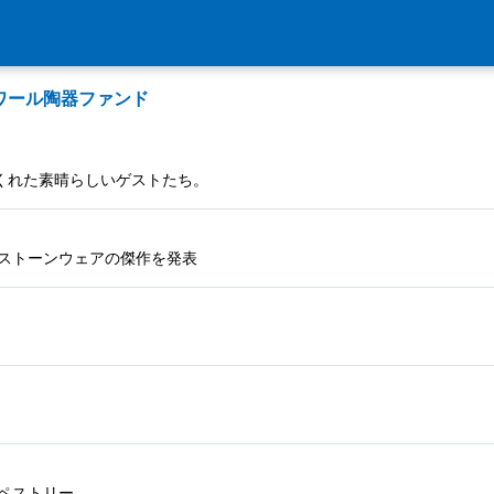
ワール陶器ファンド
くれた素晴らしいゲストたち。
なストーンウェアの傑作を発表
ペストリー