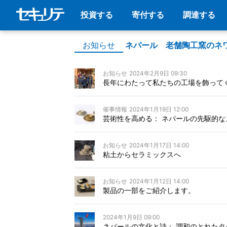
投資する
寄付する
調達する
お知らせ
ネパール 老舗陶工窯のネ
お知らせ
2024年2月9日 09:30
長年にわたって私たちの工場を飾って
催事情報
2024年1月19日 12:00
芸術性を高める： ネパールの先駆的
お知らせ
2024年1月17日 14:00
粘土からセラミックスへ
お知らせ
2024年1月12日 14:00
製品の一部をご紹介します。
2024年1月9日 09:00
ネパールの文化と詩： 調和のとれたタ