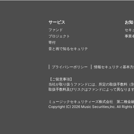
サービス
お知
ファンド
セキ
プロジェクト
事業
寄付
音と画で知るセキュリテ
プライバシーポリシー
情報セキュリティ基本方
【ご留意事項】
当社が取り扱うファンドには、所定の取扱手数料（
取扱手数料及びリスクはファンドによって異なりま
ミュージックセキュリティーズ株式会社 第二種金融
Copyright (C) 2026 Music Securities,Inc. All Rights