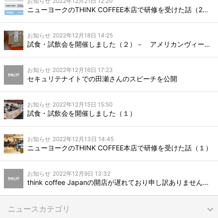
お知らせ
2022年12月21日 12:20
ニューヨークのTHINK COFFEE本店で研修を受けた話（2）コーヒーへの思い
お知らせ
2022年12月18日 14:25
試食・試飲会を開催しました（２）－ アメリカンヴィーガンクッキー
お知らせ
2022年12月16日 17:23
セキュリテナイトでの田瀬さんのスピーチを公開
お知らせ
2022年12月15日 15:50
試食・試飲会を開催しました（１）
お知らせ
2022年12月13日 14:45
ニューヨークのTHINK COFFEE本店で研修を受けた話（１）
お知らせ
2022年12月9日 13:32
think coffee Japanの開店が遅れており申し訳ありません。引き続き準備を進めております
ニュースカテゴリ