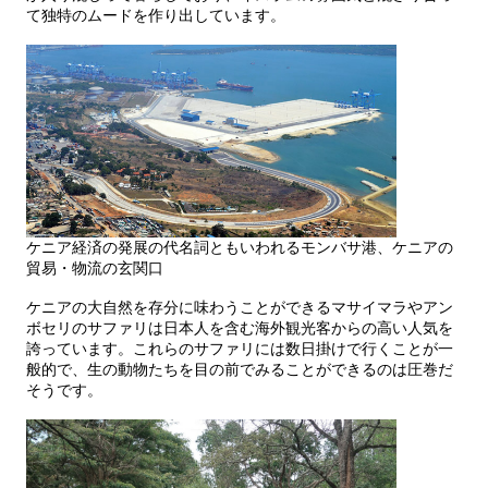
て独特のムードを作り出しています。
ケニア経済の発展の代名詞ともいわれるモンバサ港、ケニアの
貿易・物流の玄関口
ケニアの大自然を存分に味わうことができるマサイマラやアン
ボセリのサファリは日本人を含む海外観光客からの高い人気を
誇っています。これらのサファリには数日掛けで行くことが一
般的で、生の動物たちを目の前でみることができるのは圧巻だ
そうです。