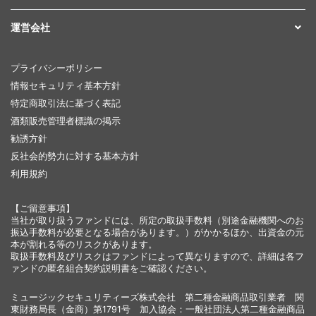
運営会社
プライバシーポリシー
情報セキュリティ基本方針
特定商取引法に基づく表記
酒類販売管理者標識の掲示
勧誘方針
反社会的勢力に対する基本方針
利用規約
【ご留意事項】
当社が取り扱うファンドには、所定の取扱手数料（別途金融機関へのお
振込手数料が必要となる場合があります。）がかかるほか、出資金の元
本が割れる等のリスクがあります。
取扱手数料及びリスクはファンドによって異なりますので、詳細は各フ
ァンドの匿名組合契約説明書をご確認ください。
ミュージックセキュリティーズ株式会社 第二種金融商品取引業者 関
東財務局長（金商）第1791号 加入協会：一般社団法人第二種金融商品