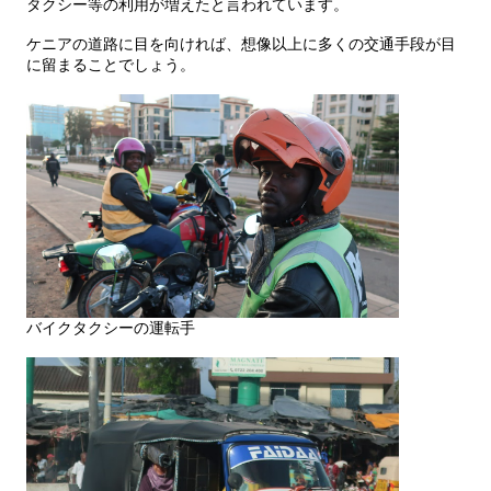
タクシー等の利用が増えたと言われています。
ケニアの道路に目を向ければ、想像以上に多くの交通手段が目
に留まることでしょう。
バイクタクシーの運転手