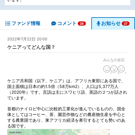
ファンド情報
コメント
お知らせ
28
27
2022年7月22日 20:00
ケニアってどんな国？
みんなの反応
1
5
1
ケニア共和国（以下、ケニア）は、アフリカ東部にある国で、
国土面積は日本の約1.5倍（58万km2）、人口は5,377万人
（2020年）です。言語は主にスワヒリ語、英語の２つが話され
ています。
首都のナイロビ中心に比較的工業化が進んでいるものの、国全
体としてはコーヒー、茶、園芸作物などの農産物生産を中心と
する農業国であり、東アフリカ経済を牽引するとても勢いのあ
る国です。