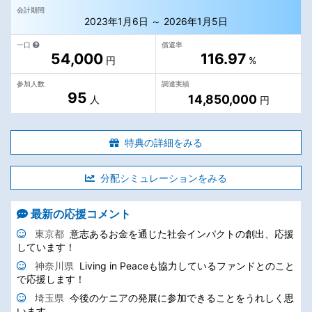
会計期間
2023年1月6日 ～ 2026年1月5日
一口
償還率
54,000
116.97
円
%
参加人数
調達実績
95
14,850,000
人
円
特典の詳細をみる
分配シミュレーションをみる
最新の応援コメント
東京都
意志あるお金を通じた社会インパクトの創出、応援
しています！
神奈川県
Living in Peaceも協力しているファンドとのこと
で応援します！
埼玉県
今後のケニアの発展に参加できることをうれしく思
います。