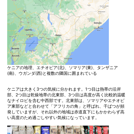
ケニアの地理、エチオピア(北)、ソマリア(東)、タンザニア
(南)、ウガンダ(西)と複数の隣国に囲まれている
ケニアは大きく3つの気候に分かれます。1つ目は熱帯の沿岸
部、2つ目は乾燥地帯の北東部、3つ目は高度が高く比較的温暖
なナイロビを含む中西部です。北東部は、ソマリアやエチオピ
ア東部などと合わせて「アフリカの角」と呼ばれ、干ばつが頻
発していますが、それ以外の地域は赤道直下にもかかわらず高
い高度のため過ごしやすい気候になっています。