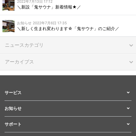
2022年7月13日 17:12
＼新設「鬼サウナ」新着情報★／
お知らせ
2022年7月6日 17:35
＼新しく生まれ変わります☆「鬼サウナ」のご紹介／
ニュースカテゴリ
アーカイブス
サービス
お知らせ
サポート