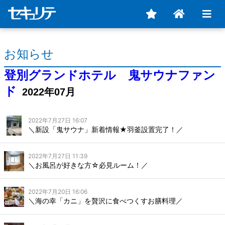
お知らせ
登別グランドホテル 鬼サウナファン
ド
2022年07月
2022年7月27日 16:07
＼新設「鬼サウナ」新着情報★羽釜設置完了！／
2022年7月27日 11:39
＼お風呂が好きな方☆必見ルーム！／
2022年7月20日 16:06
＼海の幸「カニ」を贅沢に食べつくすお膳料理／