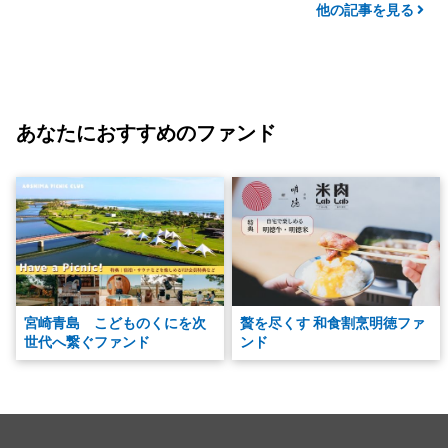
他の記事を見る
あなたにおすすめのファンド
宮崎青島 こどものくにを次
贅を尽くす 和食割烹明徳ファ
世代へ繋ぐファンド
ンド