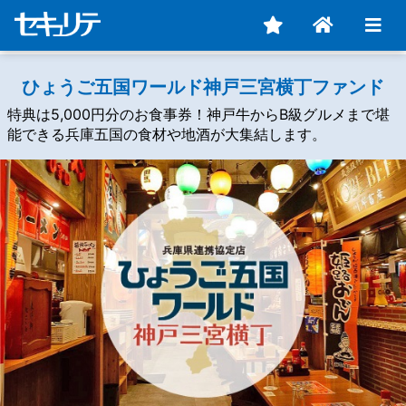
ひょうご五国ワールド神戸三宮横丁ファンド
特典は5,000円分のお食事券！神戸牛からB級グルメまで堪
能できる兵庫五国の食材や地酒が大集結します。