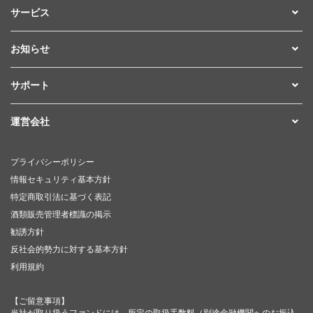
サービス
お知らせ
サポート
運営会社
プライバシーポリシー
情報セキュリティ基本方針
特定商取引法に基づく表記
酒類販売管理者標識の掲示
勧誘方針
反社会的勢力に対する基本方針
利用規約
【ご留意事項】
当社が取り扱うファンドには、所定の取扱手数料（別途金融機関へのお振込