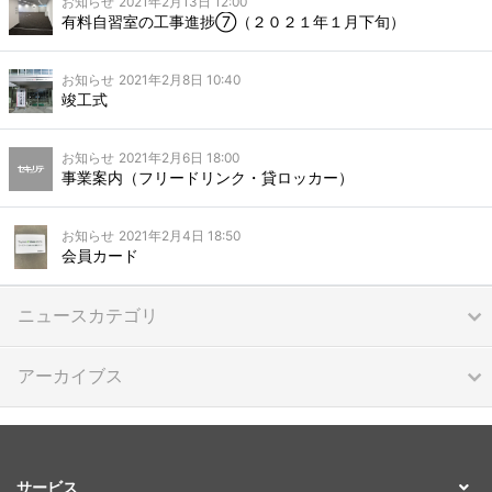
お知らせ
2021年2月13日 12:00
有料自習室の工事進捗⑦（２０２１年１月下旬）
お知らせ
2021年2月8日 10:40
竣工式
お知らせ
2021年2月6日 18:00
事業案内（フリードリンク・貸ロッカー）
お知らせ
2021年2月4日 18:50
会員カード
ニュースカテゴリ
アーカイブス
サービス