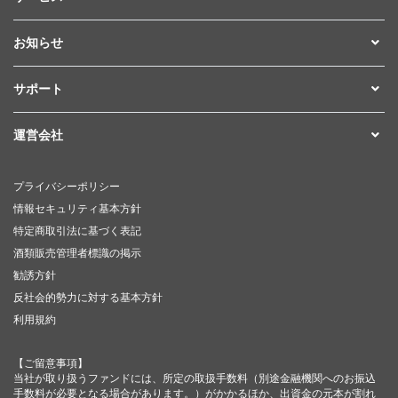
お知らせ
サポート
運営会社
プライバシーポリシー
情報セキュリティ基本方針
特定商取引法に基づく表記
酒類販売管理者標識の掲示
勧誘方針
反社会的勢力に対する基本方針
利用規約
【ご留意事項】
当社が取り扱うファンドには、所定の取扱手数料（別途金融機関へのお振込
手数料が必要となる場合があります。）がかかるほか、出資金の元本が割れ