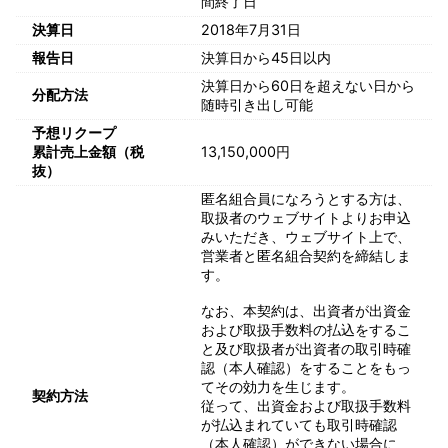
間終了日
決算日
2018年7月31日
報告日
決算日から45日以内
決算日から60日を超えない日から
分配方法
随時引き出し可能
予想リクープ
累計売上金額（税
13,150,000円
抜）
匿名組合員になろうとする方は、
取扱者のウェブサイトよりお申込
みいただき、ウェブサイト上で、
営業者と匿名組合契約を締結しま
す。
なお、本契約は、出資者が出資金
および取扱手数料の払込をするこ
と及び取扱者が出資者の取引時確
認（本人確認）をすることをもっ
てその効力を生じます。
契約方法
従って、出資金および取扱手数料
が払込まれていても取引時確認
（本人確認）ができない場合に