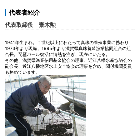
代表者紹介
代表取締役 齋木勲
1941年生まれ。半世紀以上にわたって真珠の養殖事業に携わり、
1973年より現職。1995年より滋賀県真珠養殖漁業協同組合の組
合長。琵琶パール復活に情熱を注ぎ、現在にいたる。
その他、滋賀県漁業信用基金協会の理事、近江八幡水産協議会の
副会長、近江八幡地区水上安全協会の理事を含め、関係機関委員
も務めています。