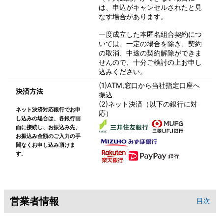
は、申込がキャンセルされたと見
なす場合があります。
一度成立した本匿名組合契約につ
いては、一定の場合を除き、契約
の取消、中途の契約解除ができま
せんので、十分ご検討の上お申し
込みください。
(1)ATM,窓口から当社指定口座へ
決済方法
振込
(2)ネット決済（以下の銀行に対
ネット決済対応銀行でお申
応）
し込みの場合は、各銀行画
面に接続し、お振込み先、
お振込み金額のご入力の手
間なくお申し込み頂けま
す。
営業者情報
目次