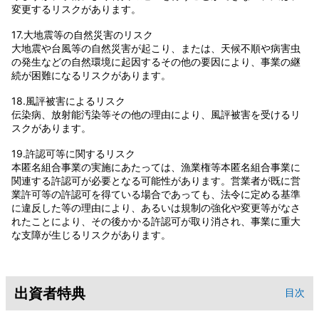
変更するリスクがあります。
17.大地震等の自然災害のリスク
大地震や台風等の自然災害が起こり、または、天候不順や病害虫
の発生などの自然環境に起因するその他の要因により、事業の継
続が困難になるリスクがあります。
18.風評被害によるリスク
伝染病、放射能汚染等その他の理由により、風評被害を受けるリ
スクがあります。
19.許認可等に関するリスク
本匿名組合事業の実施にあたっては、漁業権等本匿名組合事業に
関連する許認可が必要となる可能性があります。営業者が既に営
業許可等の許認可を得ている場合であっても、法令に定める基準
に違反した等の理由により、あるいは規制の強化や変更等がなさ
れたことにより、その後かかる許認可が取り消され、事業に重大
な支障が生じるリスクがあります。
出資者特典
目次