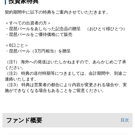
投資家特典
契約期間中に以下の特典をご案内させていただきます。
＜すべての出資者の方＞
・琵琶パールをあしらった記念品の贈呈 （おひとり様ひとつ）
・琵琶パールをご優待価格にて販売
＜6口ごと＞
・琵琶パール（3万円相当）を贈呈
（注1） 海外への発送はいたしかねますので、あらかじめご了承
ください。
（注2） 特典の送付時期等につきましては、会計期間中、別途ご
連絡いたします。
（注3） 特典は営業者の都合により内容が変更される場合や、実
施ができなくなる場合もあることをご留意ください。
ファンド概要
目次