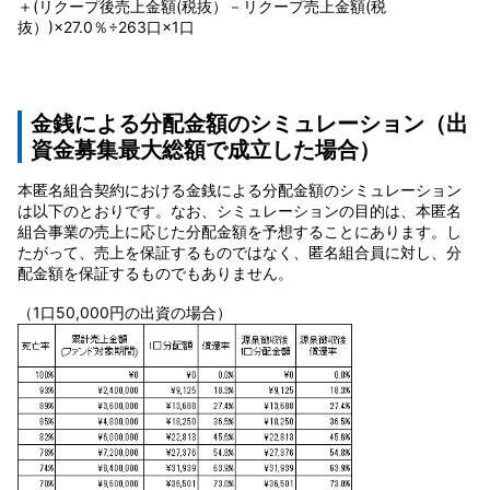
＋(リクープ後売上金額(税抜）－リクープ売上金額(税
抜）)×27.0％÷263口×1口
金銭による分配金額のシミュレーション
（出
資金募集最大総額で成立した場合）
本匿名組合契約における金銭による分配金額のシミュレーション
は以下のとおりです。なお、シミュレーションの目的は、本匿名
組合事業の売上に応じた分配金額を予想することにあります。し
たがって、売上を保証するものではなく、匿名組合員に対し、分
配金額を保証するものでもありません。
（1口50,000円の出資の場合）