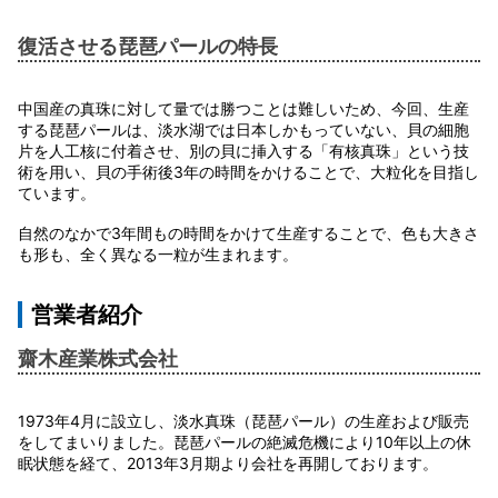
復活させる琵琶パールの特長
中国産の真珠に対して量では勝つことは難しいため、今回、生産
する琵琶パールは、淡水湖では日本しかもっていない、貝の細胞
片を人工核に付着させ、別の貝に挿入する「有核真珠」という技
術を用い、貝の手術後3年の時間をかけることで、大粒化を目指し
ています。
自然のなかで3年間もの時間をかけて生産することで、色も大きさ
も形も、全く異なる一粒が生まれます。
営業者紹介
齋木産業株式会社
1973年4月に設立し、淡水真珠（琵琶パール）の生産および販売
をしてまいりました。琵琶パールの絶滅危機により10年以上の休
眠状態を経て、2013年3月期より会社を再開しております。