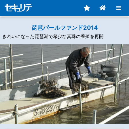
琵琶パールファンド2014
きれいになった琵琶湖で希少な真珠の養殖を再開