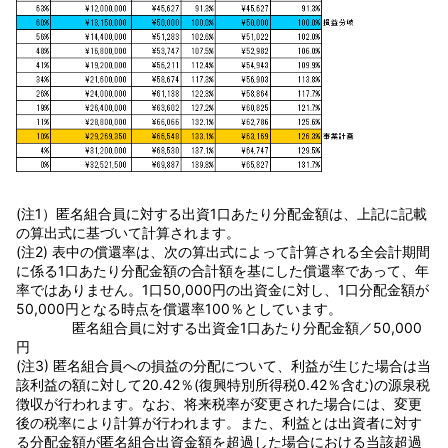
(注1）匿名組合員に対する出資1口あたり分配金額は、上記に記載
の算出式に基づいて計算されます。
(注2) 表中の償還率は、次の算出式によって計算される全会計期間
に係る1口あたり分配金額の合計額を基にした償還率であって、年
率ではありません。1口50,000円の出資金に対し、1口分配金額が
50,000円となる時点を償還率100％としています。
匿名組合員に対する出資金1口あたり分配金額／50,000
円
(注3) 匿名組合員への損益の分配について、利益が生じた場合は当
該利益の額に対して20.42％(復興特別所得税0.42％含む)の源泉税
徴収が行われます。なお、将来税率が変更された場合には、変更
後の税率により計算が行われます。また、利益とは出資者に対す
る分配金額が匿名組合出資金額を超過した場合における当該超過