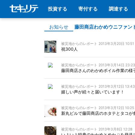
投資する
寄付する
調達する
お知らせ
藤田商店わかめウニファン
被災地からのレポート
2013年3月20日 10:51
祝300人
被災地からのレポート
2013年3月14日 23:2
藤田商店さんのわかめボイル作業の様
被災地からのレポート
2013年3月12日 13:43
嬉しい声が続々と届いています！
被災地からのレポート
2013年3月12日 10:25
新丸ビルで藤田商店のホタテとタコが
被災地からのレポート
2013年3月8日 12:28
いよいよ特典のわかめとめかぶを発送