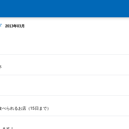
ド
2013年03月
3
子
食べられるお店（15日まで）
します！