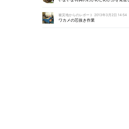
被災地からのレポート
2013年3月2日 14:54
ワカメの芯抜き作業