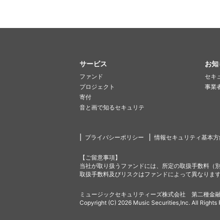
サービス
お知
ファンド
セキ
プロジェクト
事業
寄付
音と画で知るセキュリテ
プライバシーポリシー
情報セキュリティ基本方
【ご留意事項】
当社が取り扱うファンドには、所定の取扱手数料（
取扱手数料及びリスクはファンドによって異なりま
ミュージックセキュリティーズ株式会社 第二種金融
Copyright (C) 2026 Music Securities,Inc. All Rights