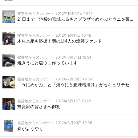
被災地からのレポート
2012年10月17日 10:17
21日まで！池袋の宮城ふるさとプラザでめかぶとウニを販売します！
被災地からのレポート
2012年9月11日 10:46
木村水産も応援！鵜の助4人の漁師ファンド
被災地からのレポート
2012年8月31日 12:21
焼きうにと塩ウニ作っています
被災地からのレポート
2012年7月30日 19:59
「うにめかぶ」と「焼うにと鮑味噌漬け」がセキュリテセットに！
被災地からのレポート
2012年5月11日 10:22
投資家の皆さまへ御礼
被災地からのレポート
2012年3月29日 10:35
春がようやく