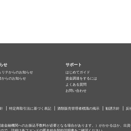
らせ
サポート
ュリテからのお知らせ
はじめてガイド
者からのお知らせ
資金調達をするには
よくある質問
お問い合わせ
針
特定商取引法に基づく表記
酒類販売管理者標識の掲示
勧誘方針
反
別途金融機関へのお振込手数料が必要となる場合があります。）がかかるほか、出資
すので、詳細は各ファンドの匿名組合契約説明書をご確認ください。