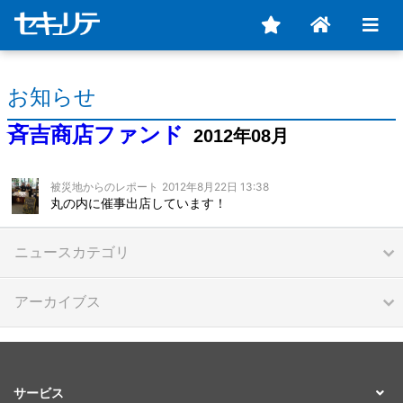
お知らせ
斉吉商店ファンド
2012年08月
被災地からのレポート
2012年8月22日 13:38
丸の内に催事出店しています！
ニュースカテゴリ
アーカイブス
サービス