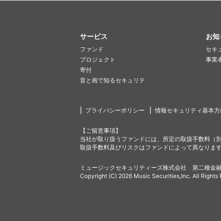
サービス
お知
ファンド
セキ
プロジェクト
事業
寄付
音と画で知るセキュリテ
プライバシーポリシー
情報セキュリティ基本方
【ご留意事項】
当社が取り扱うファンドには、所定の取扱手数料（
取扱手数料及びリスクはファンドによって異なりま
ミュージックセキュリティーズ株式会社 第二種金融
Copyright (C) 2026 Music Securities,Inc. All Rights