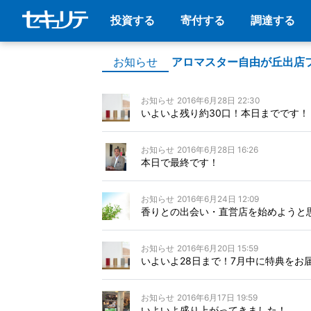
投資する
寄付する
調達する
お知らせ
アロマスター自由が丘出店
お知らせ
2016年6月28日 22:30
いよいよ残り約30口！本日までです！
お知らせ
2016年6月28日 16:26
本日で最終です！
お知らせ
2016年6月24日 12:09
香りとの出会い・直営店を始めようと
お知らせ
2016年6月20日 15:59
いよいよ28日まで！7月中に特典をお
お知らせ
2016年6月17日 19:59
いよいよ盛り上がってきました！