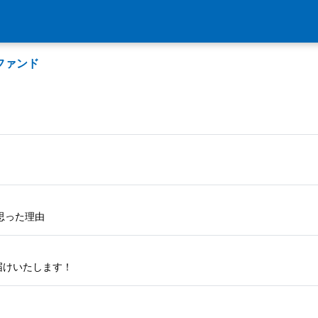
ファンド
思った理由
届けいたします！