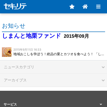
お知らせ
しまんと地栗ファンド
2015年09月
2015年9月11日 16:33
地域おこしを学ぼう！絶品の栗とカツオを食べよう！ 「しまんと地栗ファンドツアー2015」
ニュースカテゴリ
アーカイブス
サービス