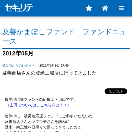
及善かまぼこファンド ファンドニュ
ース
2012年05月
被災地からのレポート
2012年5月9日 17:48
及善商店さんの登米工場店に行ってきました
被災地応援ファンドの応援団・山田です。
（
山田については、こちらをどうぞ
）
連休中に、被災地応援ファンドにご参加いただいた
及善商店さんとヤマウチさんを訪ねに
登米・南三陸を日帰りで回ってきましたので