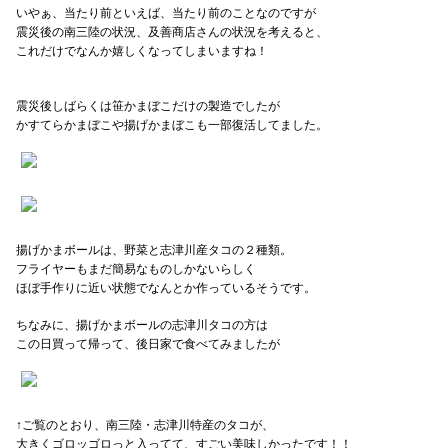
いやぁ、当たり前といえば、当たり前のことなのですが
震災後の南三陸の状況、及善商店さんの状況を考えると、
これだけでなんか嬉しくなってしまいますね！
震災後しばらくは笹かまぼこだけの製造でしたが
かすてらかまぼこや揚げかまぼこも一部復活してました。
揚げかまボールは、野菜と志津川産タコの２種類。
フライヤーもまだ簡易なものしかないらしく
ほぼ手作りに近い状態でなんとか作っているそうです。
ちなみに、揚げかまボールの志津川タコの方は
この日買って帰って、後日家で食べてみましたが
↑ご覧のとおり、南三陸・志津川特産のタコが、
大きくゴロッゴロっと入ってて、すごい美味しかったです！！