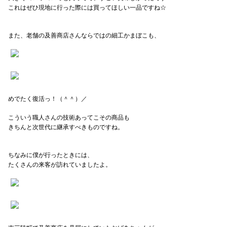
これはぜひ現地に行った際には買ってほしい一品ですね☆
また、老舗の及善商店さんならではの細工かまぼこも、
めでたく復活っ！（＾＾）／
こういう職人さんの技術あってこその商品も
きちんと次世代に継承すべきものですね。
ちなみに僕が行ったときには、
たくさんの来客が訪れていましたよ。