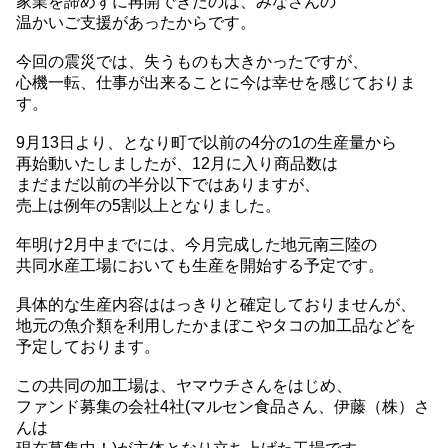
家業を諦めずに再開できたのは、みなさんの
温かいご支援があったからです。
今回の震災では、失うものも大きかったですが、
心機一転、仕事が出来ることに今は幸せを感じておりま
す。
9月13日より、となり町で以前の4分の1の生産量から
再始動いたしましたが、12月に入り商品数は
まだまだ以前の半分以下ではありますが、
売上は例年の5割以上となりました。
年明け2月中までには、今月完成した地元南三陸の
共同水産工場においても生産を開始する予定です。
具体的な生産内容ははっきりと確定しておりませんが、
地元の魚介類を利用したかまぼこやタコの加工品などを
予定しております。
この共同の加工場は、ヤマウチさんをはじめ、
ファンド募集の会社4社(マルセン食品さん、伊藤（株）さ
んは