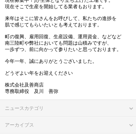
現在募集中！)が主体となり立ち上げた工場です。
現在そこで生産を開始してる業者もおります。
来年はそこに皆さんをお呼びして、私たちの進捗を
肌で感じてもらいたいとも考えております。
町の復興、雇用回復、生産設備、運用資金、などなど
南三陸町や弊社においても問題は山積みですが、
一歩ずつ、前に向かって参りたいと思っております。
今年一年、誠にありがとうございました。
どうぞよい年をお迎えください
株式会社及善商店
専務取締役 及川 善弥
ニュースカテゴリ
アーカイブス