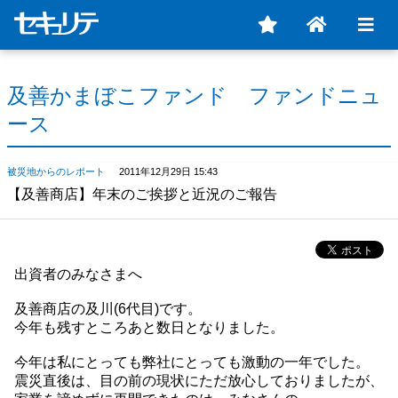
及善かまぼこファンド ファンドニュ
ース
被災地からのレポート
2011年12月29日 15:43
【及善商店】年末のご挨拶と近況のご報告
出資者のみなさまへ
及善商店の及川(6代目)です。
今年も残すところあと数日となりました。
今年は私にとっても弊社にとっても激動の一年でした。
震災直後は、目の前の現状にただ放心しておりましたが、