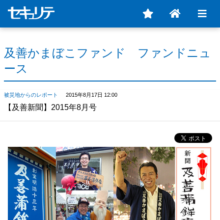
及善かまぼこファンド ファンドニュ
ース
被災地からのレポート
2015年8月17日 12:00
【及善新聞】2015年8月号