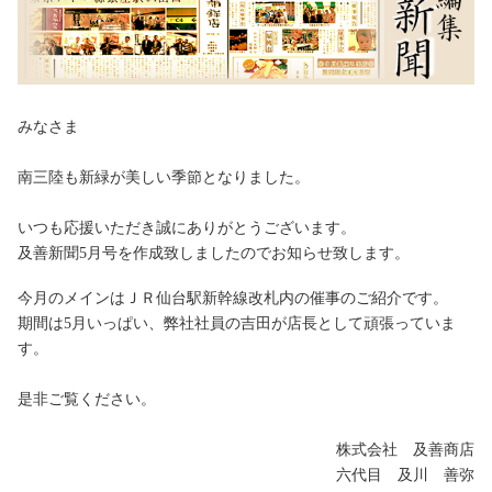
みなさま
南三陸も新緑が美しい季節となりました。
いつも応援いただき誠にありがとうございます。
及善新聞5月号を作成致しましたのでお知らせ致します。
今月のメインはＪＲ仙台駅新幹線改札内の催事のご紹介です。
期間は5月いっぱい、弊社社員の吉田が店長として頑張っていま
す。
是非ご覧ください。
株式会社 及善商店
六代目 及川 善弥