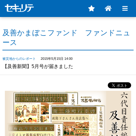
及善かまぼこファンド ファンドニュ
ース
被災地からのレポート
2015年5月15日 14:00
【及善新聞】5月号が届きました