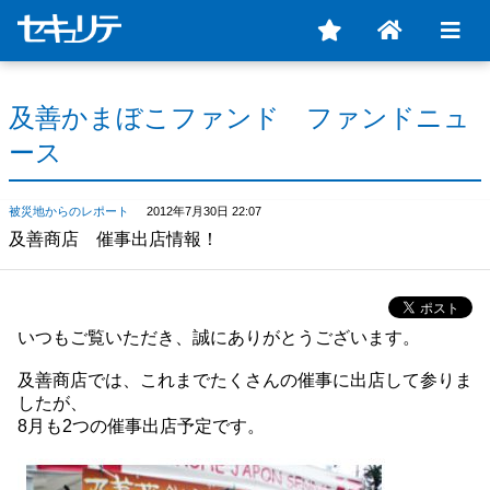
及善かまぼこファンド ファンドニュ
ース
被災地からのレポート
2012年7月30日 22:07
及善商店 催事出店情報！
いつもご覧いただき、誠にありがとうございます。
及善商店では、これまでたくさんの催事に出店して参りま
したが、
8月も2つの催事出店予定です。