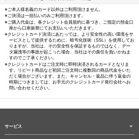
※ご本人様名義のカード以外はご利用頂けません。
※ご決済は一括払いのみご利用頂けます。
※ご購入代金は、各クレジット会員規約に基づき、ご指定の預金口
座から口座振替にてお支払いいただきます。
※クレジットカード決済にあたっては、より安全性の高い環境をサ
ービスとして提供するために、暗号化技術（SSL）を使用してお
りますが、当社は、その安全性を保証するものではなく、デー
タ漏洩等の事故が起こった場合、当社はその責任を負いかねま
すのでご了承ください。
※クレジットカードはご注文時に即時決済されるカードとなりま
す。リピート商品など初回ご注文時に複数回の商品代金をいた
だく場合がございます。また、キャンセル・返品に伴う返金の
時期につきましては、お手元のクレジットカード発行会社へお
問い合わせください。
サービス