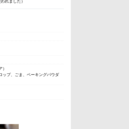
使われました）
ア）
ロップ、ごま、ベーキングパウダ