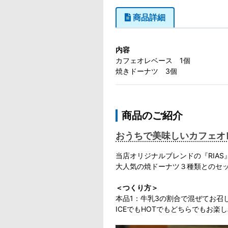
商品詳細
内容
カフェオレベース 1個
焼きドーナツ 3個
商品のご紹介
おうちで美味しいカフェオ
当店オリジナルブレンドの『RIA
大人気の焼ドーナツ３種類とのセ
＜つくり方＞
本品1：牛乳3の割合で混ぜてお召
ICEでもHOTでもどちらでもお楽