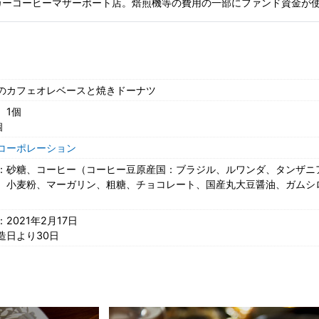
ンカーコーヒーマザーポート店。焙煎機等の費用の一部にファンド資金が
のカフェオレベースと焼きドーナツ
 1個
個
コーポレーション
：砂糖、コーヒー（コーヒー豆原産国：ブラジル、ルワンダ、タンザニ
、小麦粉、マーガリン、粗糖、チョコレート、国産丸大豆醤油、ガムシ
2021年2月17日
造日より30日