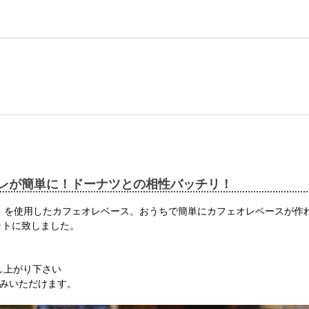
レが簡単に！ドーナツとの相性バッチリ！
S』を使用したカフェオレベース。おうちで簡単にカフェオレベースが作
ットに致しました。
し上がり下さい
しみいただけます。