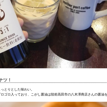
ナツ！
しっとりとした味わい。
ゴロゴロ入っており、こがし醤油は陸前高田市の八木澤商店さんの醤油