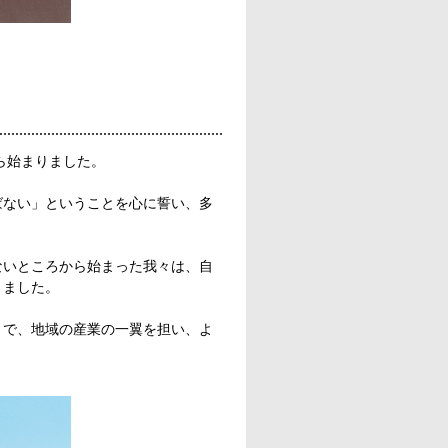
ら始まりました。
ばない」ということを心に誓い、多
ないところから始まった我々は、自
きました。
まで、地域の産業の一翼を担い、よ