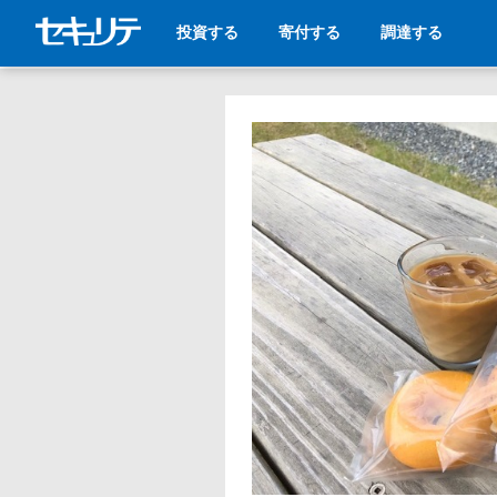
投資する
寄付する
調達する