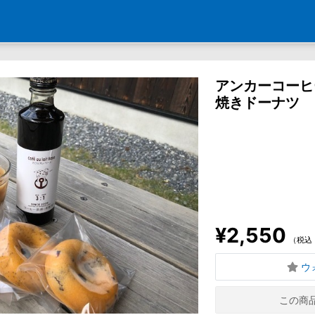
アンカーコーヒ
焼きドーナツ
¥2,550
（税込
ウ
この商