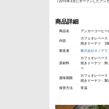
（2015年3月にオープンしたア
商品詳細
商品名
アンカーコーヒー
カフェオレベース
内容
焼きドーナツ 3
製造者
株式会社オノデラ
カフェオレベース
原材料
焼きドーナツ：卵
ー
カフェオレベース：
賞味期限
焼きドーナツ：製
保管方法
常温