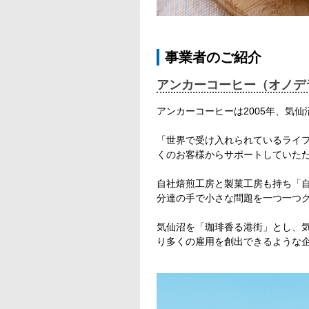
事業者のご紹介
アンカーコーヒー（オノデ
アンカーコーヒーは2005年、気
「世界で受け入れられているライ
くのお客様からサポートしていただ
自社焙煎工房と製菓工房も持ち「
分達の手で小さな問題を一つ一つ
気仙沼を「珈琲香る港街」とし、
り多くの雇用を創出できるような