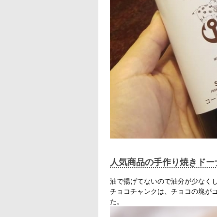
人気商品の手作り焼きドー
油で揚げてないので油分が少なく
チョコチャンクは、チョコの塊が
た。