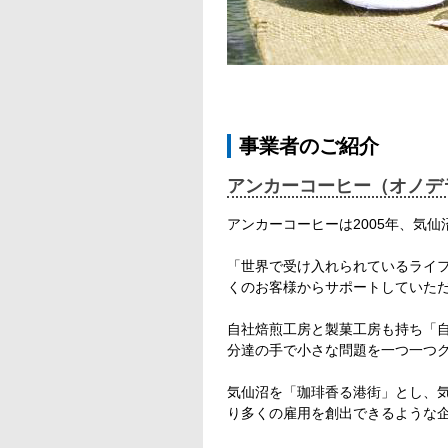
事業者のご紹介
アンカーコーヒー（オノデ
アンカーコーヒーは2005年、気
「世界で受け入れられているライ
くのお客様からサポートしていただ
自社焙煎工房と製菓工房も持ち「
分達の手で小さな問題を一つ一つ
気仙沼を「珈琲香る港街」とし、
り多くの雇用を創出できるような