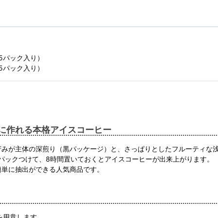
5パック入り）
5パック入り）
に作れる本格アイスコーヒー
苦みが主体の深煎り（黒パッケージ）と、さっぱりとしたフルーティな
に1パックつけて、8時間置いておくとアイスコーヒーが出来上がります。
簡単に抽出ができる人気商品です。
を用意します。