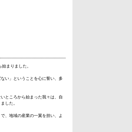
ら始まりました。
ばない」ということを心に誓い、多
ないところから始まった我々は、自
きました。
まで、地域の産業の一翼を担い、よ