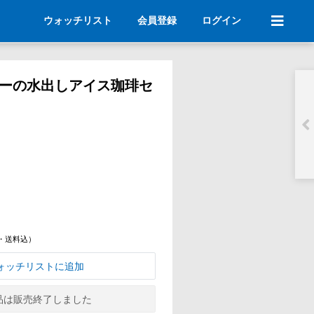
ウォッチリスト
会員登録
ログイン
ーの水出しアイス珈琲セ
・送料込）
ォッチリストに追加
品は販売終了しました