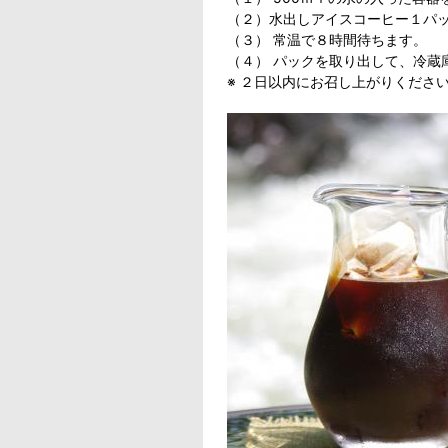
（２）水出しアイスコーヒー１パ
（３） 常温で８時間待ちます。
（４） パックを取り出して、冷蔵
※ ２日以内にお召し上がりくださ