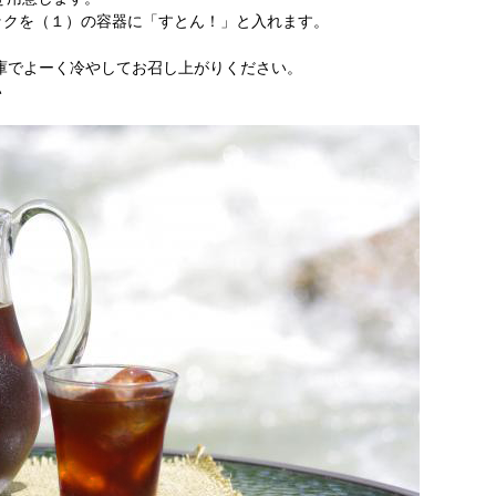
ックを（１）の容器に「すとん！」と入れます。
庫でよーく冷やしてお召し上がりください。
い