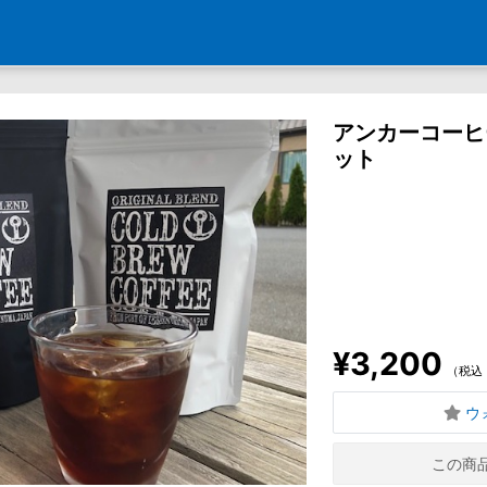
アンカーコーヒ
ット
¥3,200
（税込
ウ
この商