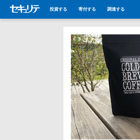
投資する
寄付する
調達する