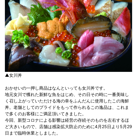
▲女川丼
おかせいの一押し商品はなんといっても女川丼です。
地元女川で獲れた新鮮な魚をはじめ、その日その時に一番美味し
く召し上がっていただける海の幸をふんだんに使用したこの海鮮
丼。老舗としてのプライドをもって作られるこの逸品は、これま
で多くのお客様にご満足頂いてきました。
今回、新型コロナによる影響は経営の存続そのものを左右するほ
ど大きいもので、店舗は感染拡大防止のために4月25日より5月29
日まで臨時休業としました。