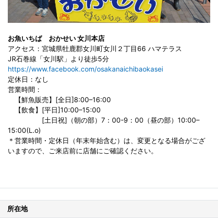
お魚いちば おかせい 女川本店
アクセス：宮城県牡鹿郡女川町女川２丁目66 ハマテラス
JR石巻線「女川駅」より徒歩5分
https://www.facebook.com/osakanaichibaokasei
定休日：なし
営業時間：
【鮮魚販売】[全日]8:00–16:00
【飲食】[平日]10:00–15:00
[土日祝]（朝の部）7：00-9：00（昼の部）10:00–
15:00(L.o)
＊営業時間・定休日（年末年始含む）は、変更となる場合がござ
いますので、ご来店前に店舗にご確認ください。
所在地