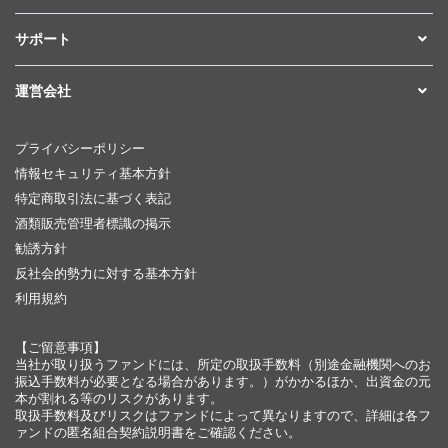
サポート
運営会社
プライバシーポリシー
情報セキュリティ基本方針
特定商取引法に基づく表記
酒類販売管理者標識の掲示
勧誘方針
反社会的勢力に対する基本方針
利用規約
【ご留意事項】
当社が取り扱うファンドには、所定の取扱手数料（別途金融機関へのお
振込手数料が必要となる場合があります。）がかかるほか、出資金の元
本が割れる等のリスクがあります。
取扱手数料及びリスクはファンドによって異なりますので、詳細は各フ
ァンドの匿名組合契約説明書をご確認ください。