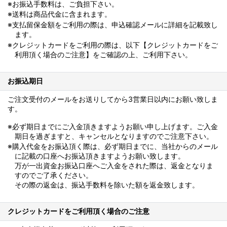
※お振込手数料は、ご負担下さい。
※送料は商品代金に含まれます。
※支払留保金額をご利用の際は、申込確認メールに詳細を記載致し
ます。
※クレジットカードをご利用の際は、以下【クレジットカードをご
利用頂く場合のご注意】をご確認の上、ご利用下さい。
お振込期日
ご注文受付のメールをお送りしてから3営業日以内にお願い致しま
す。
※必ず期日までにご入金頂きますようお願い申し上げます。ご入金
期日を過ぎますと、キャンセルとなりますのでご注意下さい。
※購入代金をお振込頂く際は、必ず期日までに、当社からのメール
に記載の口座へお振込頂きますようお願い致します。
万が一出資金お振込口座へご入金をされた際は、返金となりま
すのでご了承ください。
その際の返金は、振込手数料を除いた額を返金致します。
クレジットカードをご利用頂く場合のご注意