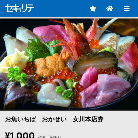
お魚いちば おかせい 女川本店券
¥1,000
（税込・送料込）