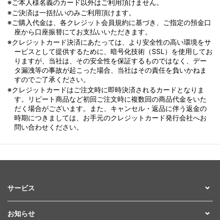
※ご本人様名義のカード以外はご利用頂けません。
※ご決済は一括払いのみご利用頂けます。
※ご購入代金は、各クレジット会員規約に基づき、ご指定の預金口
座から口座振替にてお支払いいただきます。
※クレジットカード決済にあたっては、より安全性の高い環境をサ
ービスとして提供するために、暗号化技術（SSL）を使用してお
りますが、当社は、その安全性を保証するものではなく、デー
タ漏洩等の事故が起こった場合、当社はその責任を負いかねま
すのでご了承ください。
※クレジットカードはご注文時に即時決済されるカードとなりま
す。リピート商品など初回ご注文時に複数回の商品代金をいた
だく場合がございます。また、キャンセル・返品に伴う返金の
時期につきましては、お手元のクレジットカード発行会社へお
問い合わせください。
サービス
お知らせ