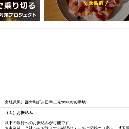
宮城県黒川郡大和町吉田字上嘉太神東10番地1
（１）お振込み
以下の銀行へのお振込みが可能です。
お申込後、当社からお送りする確認のメールに記載の口座へ、以下