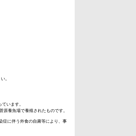
さい。
っています。
菅原養魚場で養殖されたものです。
感染症に伴う外食の自粛等により、事