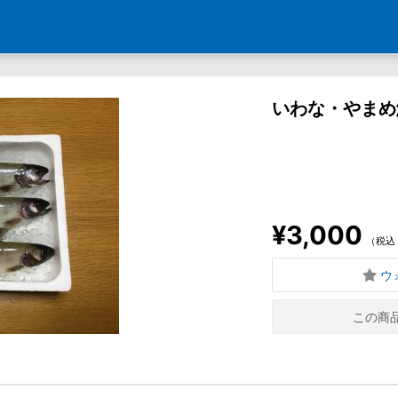
いわな・やまめ
¥3,000
（税込
ウ
この商