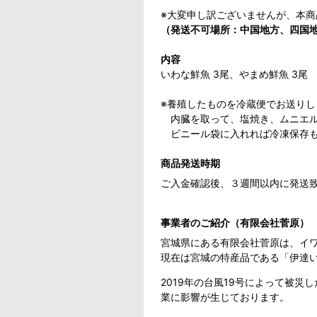
※大変申し訳ございませんが、本
（発送不可場所：中国地方、四国
内容
いわな鮮魚 3尾、やまめ鮮魚 3尾
※養殖したものを冷蔵便でお送りし
内臓を取って、塩焼き、ムニエル
ビニール袋に入れれば冷凍保存も
商品発送時期
ご入金確認後、３週間以内に発送
事業者のご紹介（有限会社菅原）
宮城県にある有限会社菅原は、イワ
現在は宮城の特産品である「伊達
2019年の台風19号によって被
業に影響が生じております。