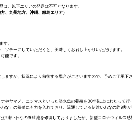
商品は、以下エリアの発送は不可となります。
地方、九州地方、沖縄、離島エリア）
ます。
、ソテーにしていただくと、美味しくお召し上がりいただけます。
可能です。
致しますが、状況により前後する場合がございますので、予めご了承下
ナやヤマメ、ニジマスといった淡水魚の養殖を30年以上にわたって行
いわな」の養殖にも力を入れており、流通している伊達いわなの約9割が
災した伊達いわなの養殖池を修復しておりましたが、新型コロナウィルス