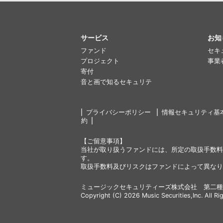
サービス
お知
ファンド
セキ
プロジェクト
事業
寄付
音と画で知るセキュリテ
プライバシーポリシー
情報セキュリティ基
約
【ご留意事項】
当社が取り扱うファンドには、所定の取扱手数料
す。
取扱手数料及びリスクはファンドによって異なり
ミュージックセキュリティーズ株式会社 第二種
Copyright (C) 2026 Music Securities,Inc. All Ri