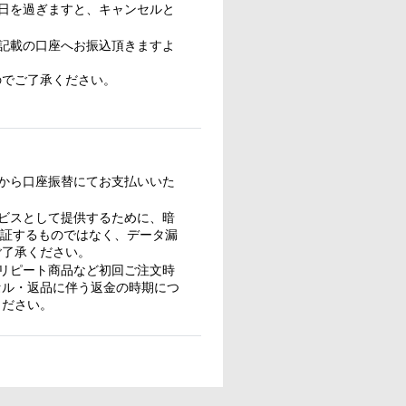
日を過ぎますと、キャンセルと
記載の口座へお振込頂きますよ
のでご了承ください。
から口座振替にてお支払いいた
ビスとして提供するために、暗
保証するものではなく、データ漏
ご了承ください。
リピート商品など初回ご注文時
セル・返品に伴う返金の時期につ
ください。