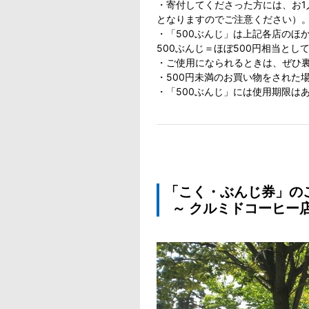
・寄付してくださった方には、お1
となりますのでご注意ください）
・「500ぶんじ」は上記各店のほ
500ぶんじ＝ほぼ500円相当と
・ご使用になられるときは、ぜひ
・500円未満のお買い物をされた
・「500ぶんじ」には使用期限は
「こく・ぶんじ券」の
～ クルミドコーヒー