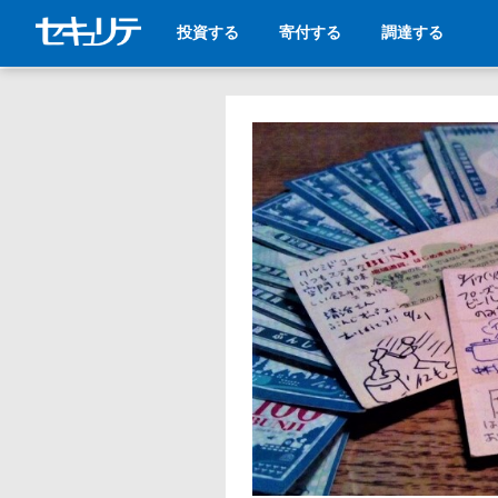
投資する
寄付する
調達する