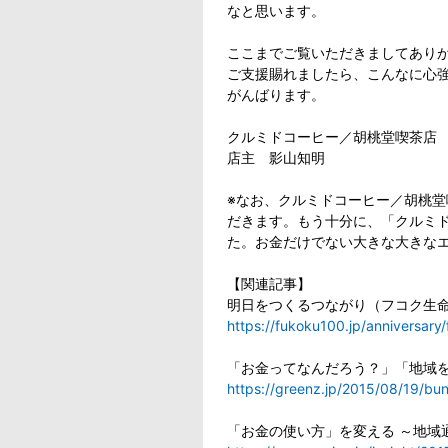
なと思います。
ここまでご覧いただきましてあり
ご支援賜れましたら、こんなに心
がんばります。
クルミドコーヒー／胡桃堂喫茶店
店主 影山知明
※なお、クルミドコーヒー／胡桃
だきます。もう十分に、「クルミ
た。お金だけでない大きな大きな
【関連記事】
明日をつくるつながり（フコク生
https://fukoku100.jp/anniversary
「お金ってなんだろう？」「地域をど
https://greenz.jp/2015/08/19/bu
「お金の使い方」を変える ～地域