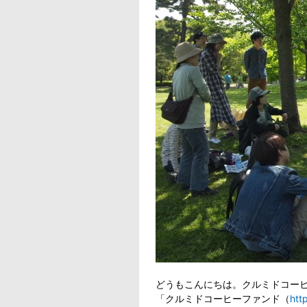
どうもこんにちは。クルミドコーヒ
「クルミドコーヒーファンド（
htt