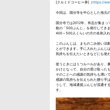
[クルミドコーヒー券]（
https://ww
今回は、国分寺を中心とした地元
国分寺では2012年、有志が集まっ
枚の「500ぶんじ」を発行してき
400～500人くらいの方の名刺
このぶんじは、まちのごみ拾い活
とができます。手に入れたぶんじは
気持ちを伝えたいときなどにも使
使うときには１つルールがあり、
かけとなって、自分の受け取った
そのことへの感謝の気持ちも湧い
感謝の気持ちを伝えられた贈り手
うして、地域通貨ぶんじが流通す
す。