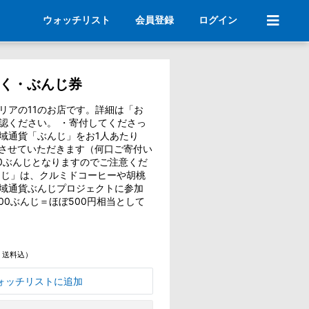
ウォッチリスト
会員登録
ログイン
こく・ぶんじ券
リアの11のお店です。詳細は「お
認ください。 ・寄付してくださっ
域通貨「ぶんじ」をお1人あたり
しさせていただきます（何口ご寄付い
00ぶんじとなりますのでご注意くだ
ぶんじ」は、クルミドコーヒーや胡桃
域通貨ぶんじプロジェクトに参加
00ぶんじ＝ほぼ500円相当として
・送料込）
ォッチリストに追加