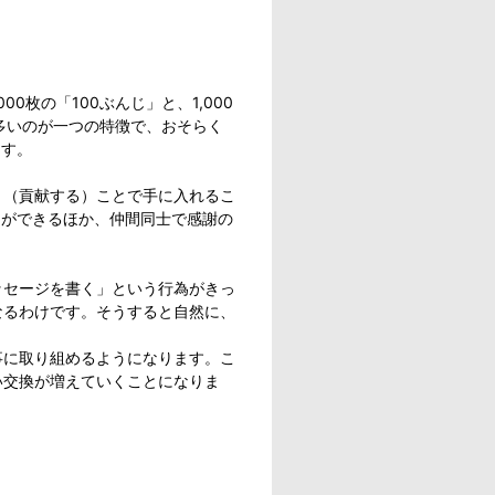
。
枚の「100ぶんじ」と、1,000
多いのが一つの特徴で、おそらく
ます。
く（貢献する）ことで手に入れるこ
とができるほか、仲間同士で感謝の
ッセージを書く」という行為がきっ
なるわけです。そうすると自然に、
事に取り組めるようになります。こ
い交換が増えていくことになりま