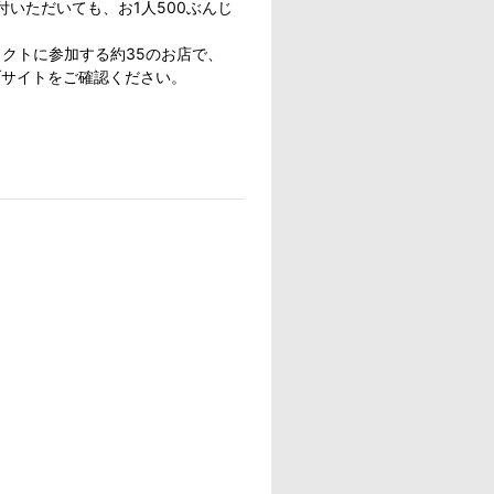
いただいても、お1人500ぶんじ
クトに参加する約35のお店で、
ブサイトをご確認ください。