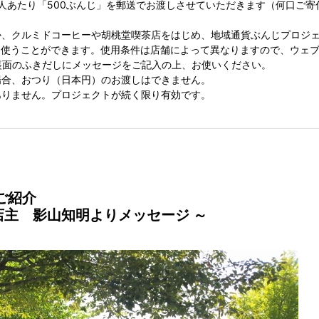
人あたり「500ぶんじ」を郵送でお渡しさせていただきます（何口ご寄付
。
か、クルミドコーヒーや胡桃堂喫茶店をはじめ、地域通貨ぶんじプロジェ
して使うことができます。使用条件は店舗によって異なりますので、ウェ
裏面のふきだしにメッセージをご記入の上、お使いください。
場合、おつり（日本円）のお渡しはできません。
ありません。プロジェクトが続く限り有効です。
ご紹介
店主 影山知明よりメッセージ ～