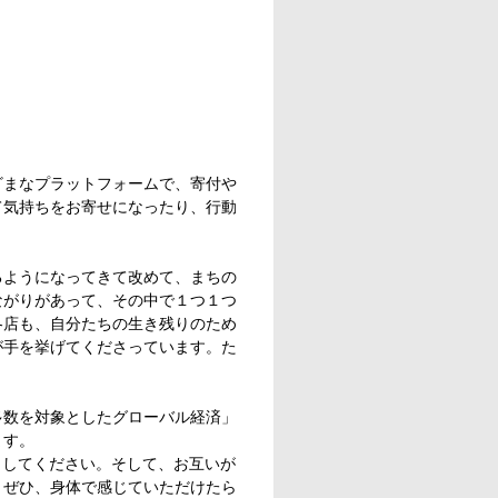
ざまなプラットフォームで、寄付や
て気持ちをお寄せになったり、行動
るようになってきて改めて、まちの
ながりがあって、その中で１つ１つ
各店も、自分たちの生き残りのため
が手を挙げてくださっています。た
多数を対象としたグローバル経済」
ます。
らしてください。そして、お互いが
、ぜひ、身体で感じていただけたら