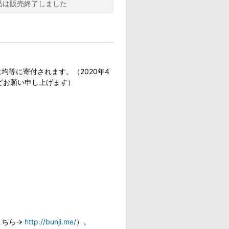
品は販売終了しました
等に寄付されます。（2020年4
どお願い申し上げます）
こちら→
http://bunji.me/
）。