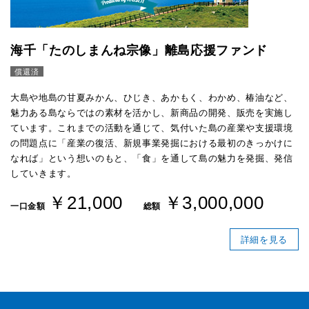
海千「たのしまんね宗像」離島応援ファンド
償還済
大島や地島の甘夏みかん、ひじき、あかもく、わかめ、椿油など、
魅力ある島ならではの素材を活かし、新商品の開発、販売を実施し
ています。これまでの活動を通じて、気付いた島の産業や支援環境
の問題点に「産業の復活、新規事業発掘における最初のきっかけに
なれば」という想いのもと、「食」を通して島の魅力を発掘、発信
していきます。
￥21,000
￥3,000,000
一口金額
総額
詳細を見る