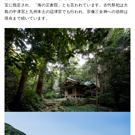
宝に指定され、「海の正倉院」とも言われています。古代祭祀は大
島の中津宮と九州本土の辺津宮でも行われ、宗像三女神への信仰は
現在まで続いています。