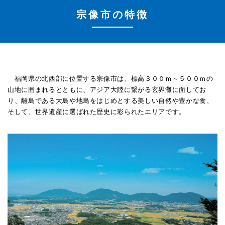
宗像市の特徴
福岡県の北西部に位置する宗像市は、標高３００ｍ～５００ｍの
山地に囲まれるとともに、アジア大陸に繋がる玄界灘に面してお
り、離島である大島や地島をはじめとする美しい自然や豊かな食、
そして、世界遺産に選ばれた歴史に彩られたエリアです。