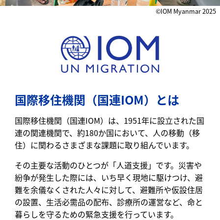
©IOM Myanmar 2025
国際移住機関（国連IOM）とは
国際移住機関（国連IOM）は、1951年に設立された国
連の関連機関で、約180か国において、人の移動（移
住）に関わるさまざまな課題に取り組んでいます。
その主要な活動のひとつが「人道支援」です。災害や
紛争が発生した際には、いち早く現地に駆けつけ、避
難を余儀なくされた人々に対して、避難所や仮設住居
の設置、生活必需品の配布、診療所の運営など、命と
暮らしを守るための緊急支援を行っています。