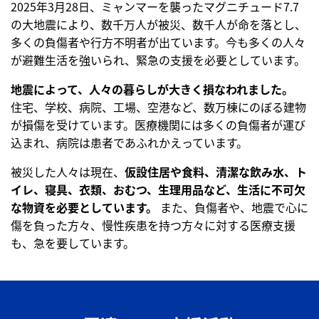
2025年3月28日、ミャンマーを襲ったマグニチュード7.7
の大地震により、数千万人が被災、数千人が命を落とし、
多くの負傷者や行方不明者が出ています。今も多くの人々
が避難生活を強いられ、緊急の支援を必要としています。
地震によって、人々の暮らしが大きく損なわれました。
住宅、学校、病院、工場、空港など、数万棟にのぼる建物
が損傷を受けています。医療機関には多くの負傷者が運び
込まれ、病院は患者であふれかえっています。
被災した人々は現在、
仮設住居や食料、清潔な飲み水、ト
イレ、寝具、衣類、おむつ、生理用品など、生活に不可欠
な物資を必要としています。
また、負傷者や、地震で心に
傷を負った方々、慢性疾患を持つ方々に対する医療支援
も、急を要しています。