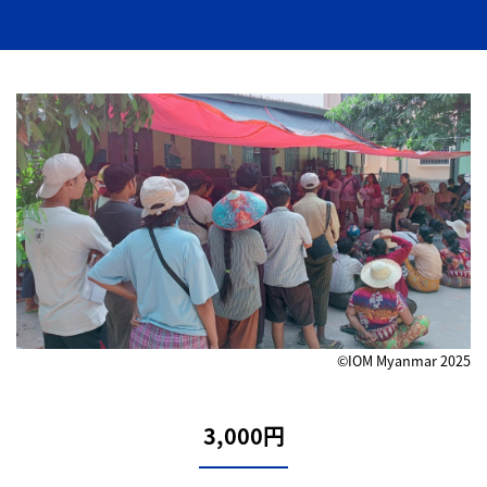
©IOM Myanmar 2025
3,000円